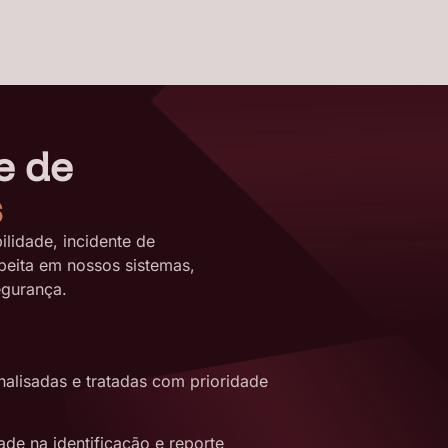
e de
s
ilidade, incidente de
peita em nossos sistemas,
egurança.
alisadas e tratadas com prioridade
e na identificação e reporte