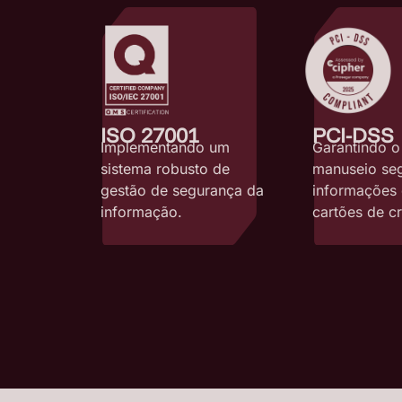
ISO 27001
PCI-DSS
Implementando um
Garantindo o
sistema robusto de
manuseio se
gestão de segurança da
informações
informação.
cartões de cr