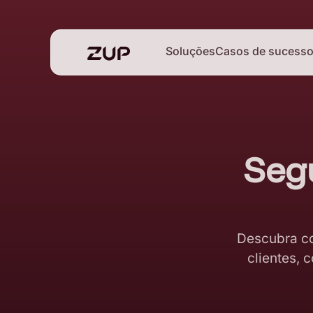
Soluções
Casos de sucess
Seg
Descubra co
clientes, 