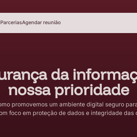
o
Parcerias
Agendar reunião
urança da informaç
nossa prioridade
mo promovemos um ambiente digital seguro para
com foco em proteção de dados e integridade das