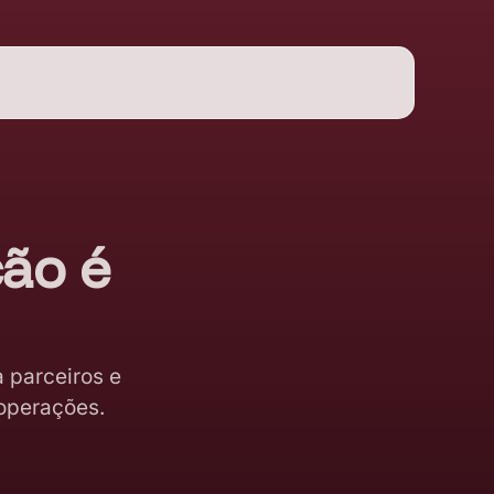
ão é
 parceiros e
 operações.