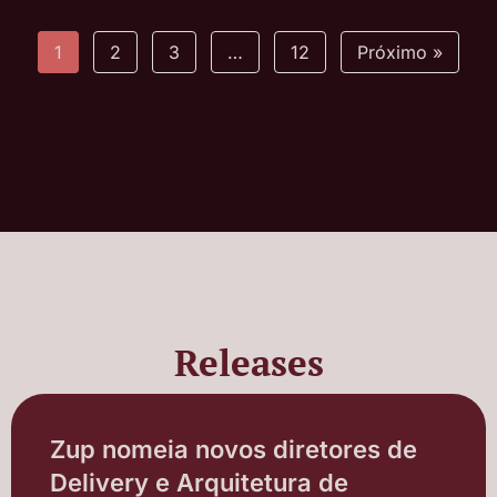
1
2
3
…
12
Próximo »
Releases
Zup nomeia novos diretores de
Delivery e Arquitetura de