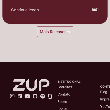
Continue lendo
Mais Releases
INSTITUCIONAL
CONT
Carreiras
Blog
Contato
Impre
Sobre
YouT
Social