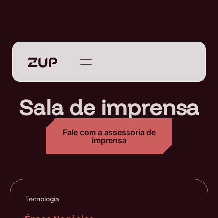
Sala de imprensa
Fale com a assessoria de
imprensa
Tecnologia