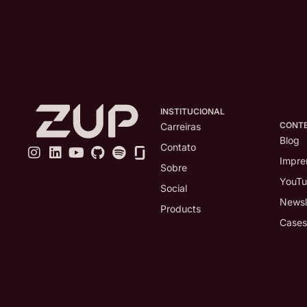
INSTITUCIONAL
CONT
Carreiras
Blog
Contato
Impre
Sobre
YouT
Social
Newsl
Products
Cases