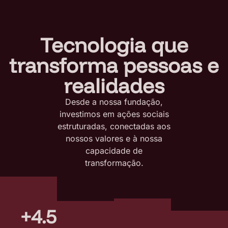
Tecnologia que
transforma pessoas e
realidades
Desde a nossa fundação,
investimos em ações sociais
estruturadas, conectadas aos
nossos valores e à nossa
capacidade de
transformação.
+4.500