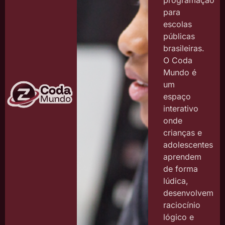
programação
para
escolas
públicas
brasileiras.
O Coda
Mundo é
um
espaço
interativo
onde
crianças e
adolescentes
aprendem
de forma
lúdica,
desenvolvem
raciocínio
lógico e