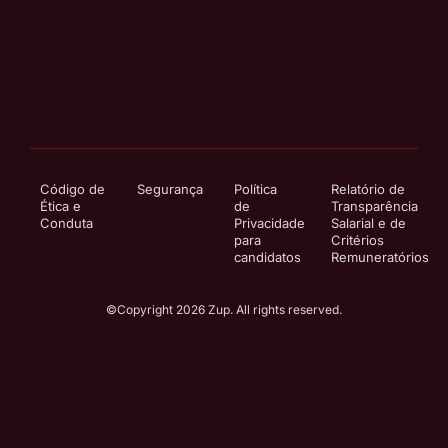
Código de
Segurança
Política
Relatório de
Ética e
de
Transparência
Conduta
Privacidade
Salarial e de
para
Critérios
candidatos
Remuneratórios
©Copyright 2026 Zup. All rights reserved.