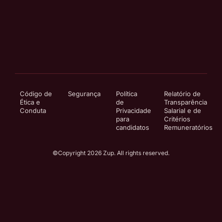
Código de
Segurança
Política
Relatório de
Ética e
de
Transparência
Conduta
Privacidade
Salarial e de
para
Critérios
candidatos
Remuneratórios
©Copyright 2026 Zup. All rights reserved.