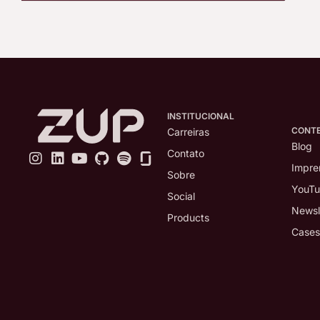
INSTITUCIONAL
CONT
Carreiras
Blog
Contato
Impre
Sobre
YouT
Social
Newsl
Products
Cases