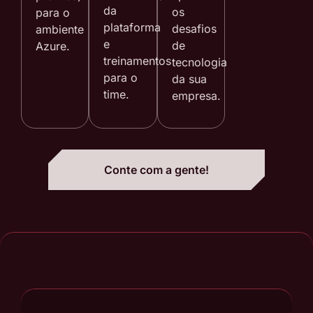
da
os
para o
plataforma
desafios
ambiente
e
de
Azure.
treinamentos
tecnologia
para o
da sua
time.
empresa.
Conte com a gente!