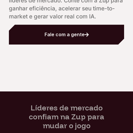
líderes de mercado. Conte com a Zup para
ganhar eficiência, acelerar seu time-to-
market e gerar valor real com IA.
Fale com a gente
Líderes de mercado
confiam na Zup para
mudar o jogo