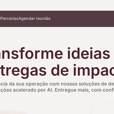
o
Parcerias
Agendar reunião
ansforme ideias
tregas de impa
ncia da sua operação com nossas soluções de d
ações acelerado por AI. Entregue mais, com conf