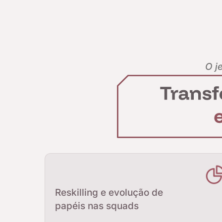
O j
Reskilling e evolução de
papéis nas squads