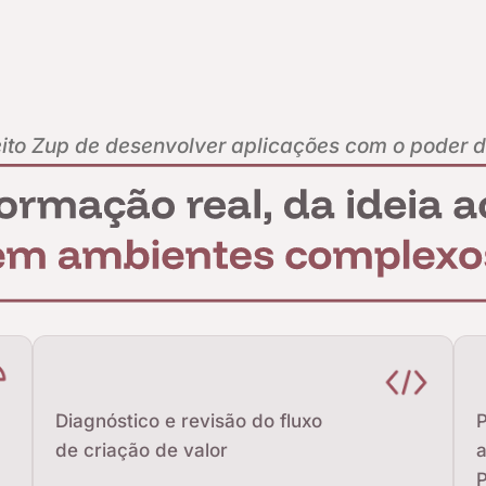
eito Zup de desenvolver aplicações com o poder d
Diagnóstico e revisão do fluxo
P
de criação de valor
a
P