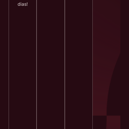
dias!