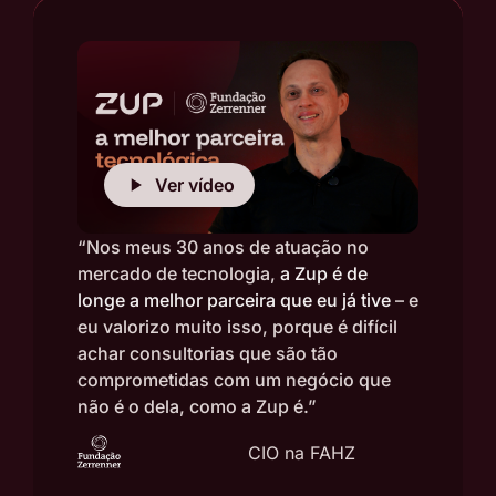
Ver vídeo
“Nos meus 30 anos de atuação no
mercado de tecnologia,
a Zup é de
longe a melhor parceira que eu já tive
– e
eu valorizo muito isso, porque é difícil
achar consultorias que são tão
comprometidas com um negócio que
não é o dela, como a Zup é.”
Luciano Santos
CIO na FAHZ