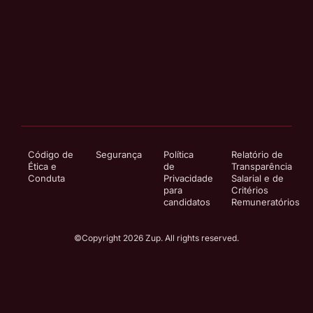
Código de
Segurança
Política
Relatório de
Ética e
de
Transparência
Conduta
Privacidade
Salarial e de
para
Critérios
candidatos
Remuneratórios
©Copyright 2026 Zup. All rights reserved.