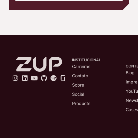
INSTITUCIONAL
CONT
Carreiras
Blog
Contato
Impre
Sobre
YouT
Social
Newsl
Products
Cases