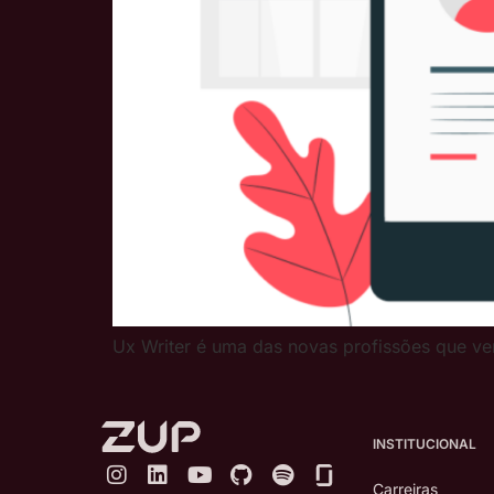
Ux Writer é uma das novas profissões que ve
INSTITUCIONAL
Carreiras