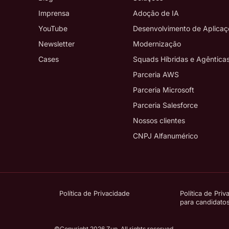
Imprensa
Adoção de IA
YouTube
Desenvolvimento de Aplicaç
Newsletter
Modernização
Cases
Squads Híbridas e Agêntica
Parceria AWS
Parceria Microsoft
Parceria Salesforce
Nossos clientes
CNPJ Alfanumérico
Política de Privacidade
Política de Priv
para candidato
©Copyright 2026 Zup. All rights reserved.