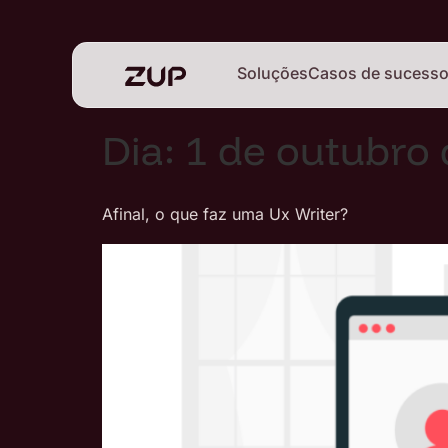
Soluções
Casos de sucess
Dia:
1 de outubro
Afinal, o que faz uma Ux Writer?