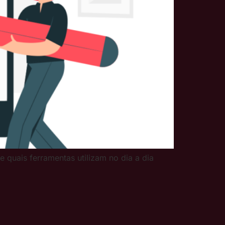
quais ferramentas utilizam no dia a dia