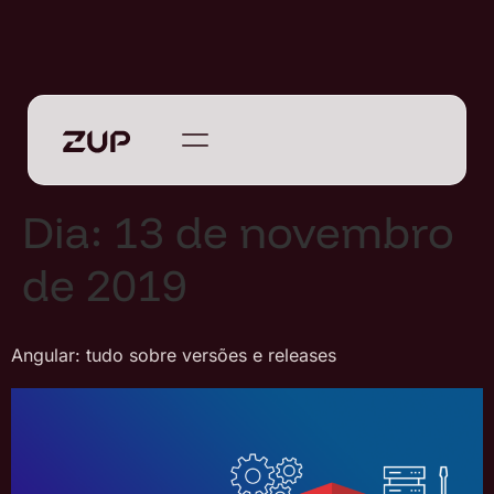
Dia:
13 de novembro
de 2019
Angular: tudo sobre versões e releases