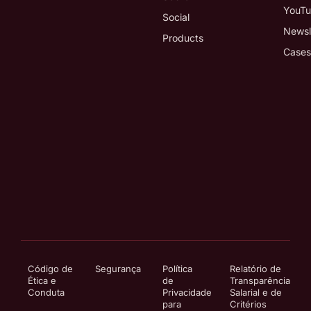
YouT
Social
Newsl
Products
Cases
Código de
Segurança
Política
Relatório de
Ética e
de
Transparência
Conduta
Privacidade
Salarial e de
para
Critérios