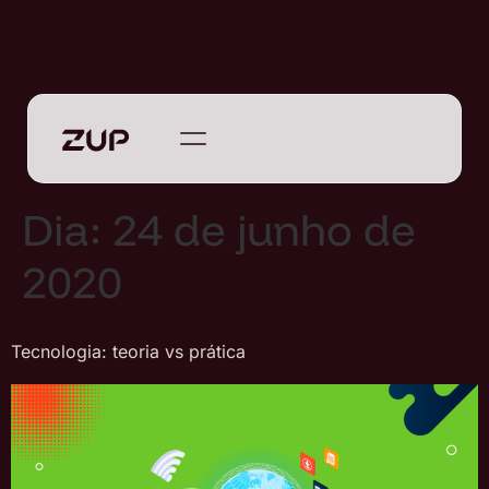
Dia:
24 de junho de
2020
Tecnologia: teoria vs prática