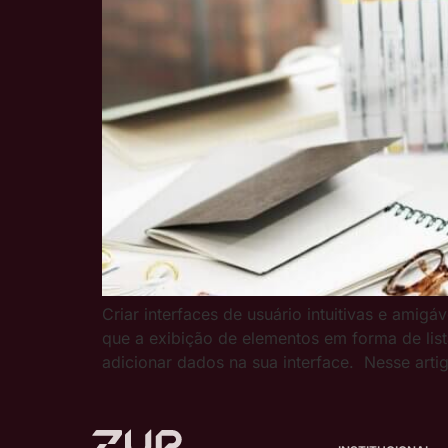
Criar interfaces de usuário intuitivas e amigá
que a exibição de elementos em forma de list
adicionar dados na sua interface. Nesse arti