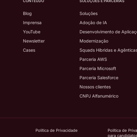
CONTEÚDO
SOLUÇÕES E PARCERIAS
Blog
Soluções
Imprensa
Adoção de IA
YouTube
Desenvolvimento de Aplicaç
Newsletter
Modernização
Cases
Squads Híbridas e Agêntica
Parceria AWS
Parceria Microsoft
Parceria Salesforce
Nossos clientes
CNPJ Alfanumérico
Política de Privacidade
Política de Priv
para candidato