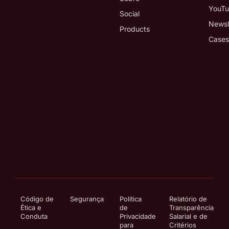
YouT
Social
Newsl
Products
Cases
Código de
Segurança
Política
Relatório de
Ética e
de
Transparência
Conduta
Privacidade
Salarial e de
para
Critérios