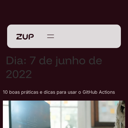
Dia:
7 de junho de
2022
10 boas práticas e dicas para usar o GitHub Actions