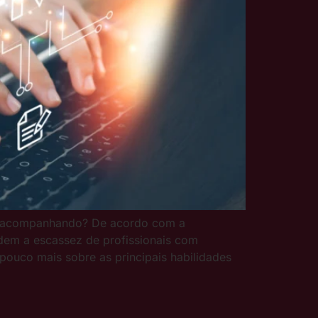
ar acompanhando? De acordo com a
dem a escassez de profissionais com
ouco mais sobre as principais habilidades