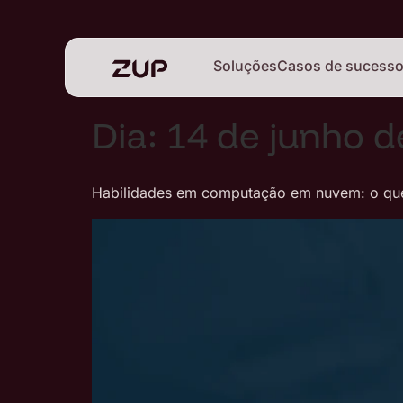
Soluções
Casos de sucess
Dia:
14 de junho d
Habilidades em computação em nuvem: o qu