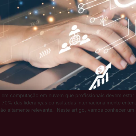
ades em computação em nuvem que profissionais devem est
0% das lideranças consultadas ​​internacionalmente enten
o altamente relevante. Neste artigo, vamos conhecer um p