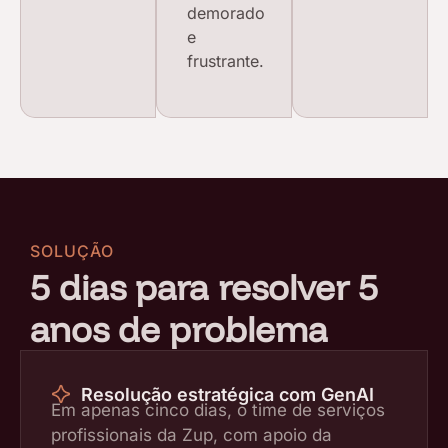
demorado
e
frustrante.
SOLUÇÃO
5 dias para resolver 5
anos de problema
Resolução estratégica com GenAI
Em apenas cinco dias, o time de serviços
profissionais da Zup, com apoio da