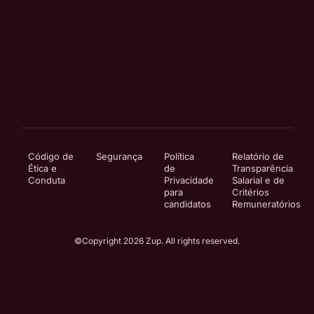
Código de
Segurança
Política
Relatório de
Ética e
de
Transparência
Conduta
Privacidade
Salarial e de
para
Critérios
candidatos
Remuneratórios
©Copyright 2026 Zup. All rights reserved.