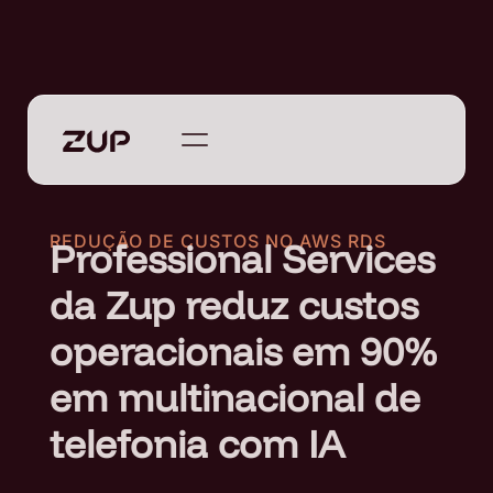
REDUÇÃO DE CUSTOS NO AWS RDS
Professional Services
da Zup reduz custos
operacionais em 90%
em multinacional de
telefonia com IA