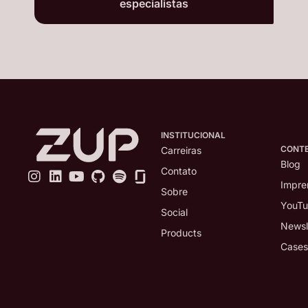
especialistas
INSTITUCIONAL
CONT
Carreiras
Blog
Contato
Impre
Sobre
YouT
Social
Newsl
Products
Cases