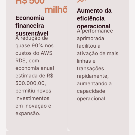
R$ 
500
milhões
Aumento da
Economia
eficiência
financeira
operacional
A performance
sustentável
A redução de
aprimorada
quase 90% nos
facilitou a
custos do AWS
ativação de mais
RDS, com
linhas e
economia anual
transações
estimada de R$
rapidamente,
500.000,00,
aumentando a
permitiu novos
capacidade
investimentos
operacional.
em inovação e
expansão.