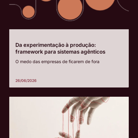
Da experimentação à produção:
framework para sistemas agênticos
O medo das empresas de ficarem de fora
26/06/2026