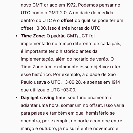
novo GMT criado em 1972. Podemos pensar no
UTC como o GMT 2.0. A unidade de medida
dentro do UTC é o
offset
do qual se pode ter um
offset -3:00, isso é três horas do UTC.
Time Zone:
O padrão GMT/UCT foi
implementado no tempo diferente de cada país,
é importante ter o histórico antes da
implementação, além do horário de verão. O
Time Zone tem exatamente esse objetivo: reter
esse histórico. Por exemplo, a cidade de São
Paulo usava o UTC, -3:06:28, e apenas em 1914
que utilizou o UTC -03:00.
Daylight saving time
: seu funcionamento é
adiantar uma hora, somar um no offset. Isso varia
para países e também em qual hemisfério se
encontra, por exemplo, no norte acontece entre
março e outubro, já no sul é entre novembro e