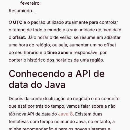
fevereiro.
Resumindo…
O
UTC
é o padrão utilizado atualmente para controlar
o tempo de todo o mundo e a sua unidade de medida é
o
offset.
Já o horário de verão, se resume em adiantar
uma hora do relógio, ou seja, aumentar um no offset
do seu horário e o
time zone
é responsável por
conter o histórico dos horários de uma região.
Conhecendo a API de
data do Java
Depois da contextualização do negócio e do conceito
que está por trás do tempo, vamos falar sobre a não
Java 8
tão nova API de data do
. Existem duas
tentativas com tempo no mundo Java, no entanto, a
minha recomendação é para os novos sistemas e