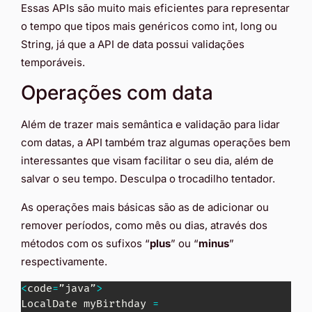
Essas APIs são muito mais eficientes para representar
o tempo que tipos mais genéricos como int, long ou
String, já que a API de data possui validações
temporáveis.
Operações com data
Além de trazer mais semântica e validação para lidar
com datas, a API também traz algumas operações bem
interessantes que visam facilitar o seu dia, além de
salvar o seu tempo. Desculpa o trocadilho tentador.
As operações mais básicas são as de adicionar ou
remover períodos, como mês ou dias, através dos
métodos com os sufixos “
plus
” ou “
minus
”
respectivamente.
<
code
=
”java”
>
LocalDate
 myBirthday 
=