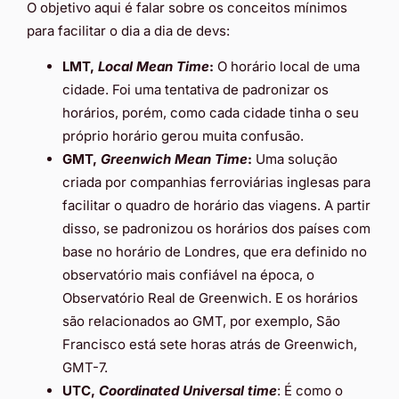
O objetivo aqui é falar sobre os conceitos mínimos
para facilitar o dia a dia de devs:
LMT,
Local Mean Time
:
O horário local de uma
cidade. Foi uma tentativa de padronizar os
horários, porém, como cada cidade tinha o seu
próprio horário gerou muita confusão.
GMT,
Greenwich Mean Time
:
Uma solução
criada por companhias ferroviárias inglesas para
facilitar o quadro de horário das viagens. A partir
disso, se padronizou os horários dos países com
base no horário de Londres, que era definido no
observatório mais confiável na época, o
Observatório Real de Greenwich. E os horários
são relacionados ao GMT, por exemplo, São
Francisco está sete horas atrás de Greenwich,
GMT-7.
UTC,
Coordinated Universal time
: É como o