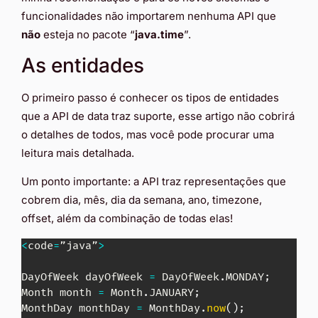
funcionalidades não importarem nenhuma API que
não
esteja no pacote “
java.time
”.
As entidades
O primeiro passo é conhecer os tipos de entidades
que a API de data traz suporte, esse artigo não cobrirá
o detalhes de todos, mas você pode procurar uma
leitura mais detalhada.
Um ponto importante: a API traz representações que
cobrem dia, mês, dia da semana, ano, timezone,
offset, além da combinação de todas elas!
<
code
=
”java”
>
DayOfWeek
 dayOfWeek 
=
DayOfWeek
.
MONDAY
;
Month
 month 
=
Month
.
JANUARY
;
MonthDay
 monthDay 
=
MonthDay
.
now
(
)
;