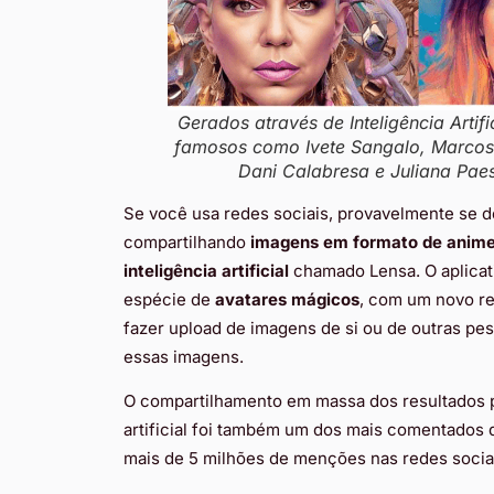
Gerados através de Inteligência Artif
famosos como Ivete Sangalo, Marcos M
Dani Calabresa e Juliana Paes
Se você usa redes sociais, provavelmente se
compartilhando
imagens em formato de anime/
inteligência artificial
chamado Lensa. O aplicat
espécie de
avatares mágicos
, com um novo re
fazer upload de imagens de si ou de outras pesso
essas imagens.
O compartilhamento em massa dos resultados pr
artificial foi também um dos mais comentado
mais de 5 milhões de menções nas redes socia