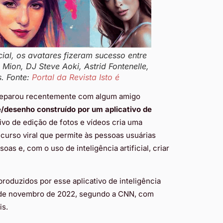
icial, os avatares fizeram sucesso entre
ion, DJ Steve Aoki, Astrid Fontenelle,
. Fonte:
Portal da Revista Isto é
 deparou recentemente com algum amigo
desenho construído por um aplicativo de
ivo de edição de fotos e vídeos cria uma
curso viral que permite às pessoas usuárias
as e, com o uso de inteligência artificial, criar
oduzidos por esse aplicativo de inteligência
s de novembro de 2022, segundo a CNN, com
is.