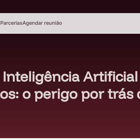
o
Parcerias
Agendar reunião
Inteligência Artificia
os: o perigo por trás