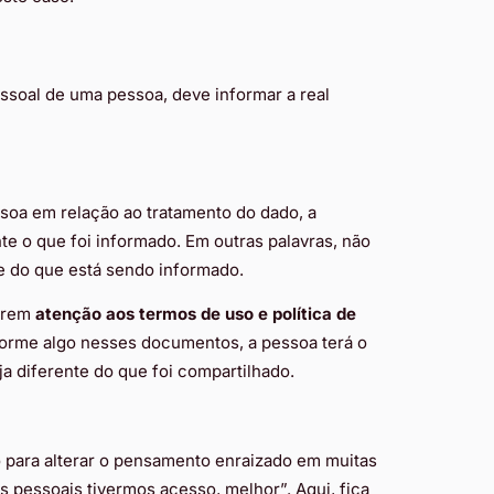
ssoal de uma pessoa, deve informar a real
ssoa em relação ao tratamento do dado, a
e o que foi informado. Em outras palavras, não
te do que está sendo informado.
terem
atenção aos termos de uso e política de
orme algo nesses documentos, a pessoa terá o
ja diferente do que foi compartilhado.
o para alterar o pensamento enraizado em muitas
 pessoais tivermos acesso, melhor”. Aqui, fica