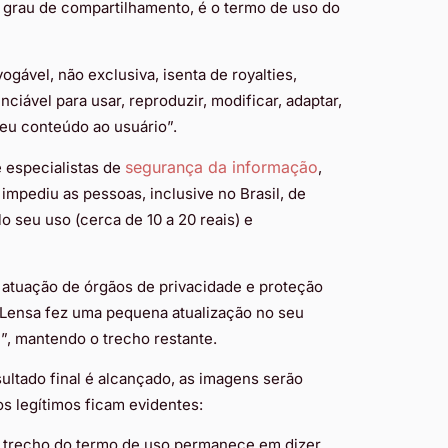
rau de compartilhamento, é o termo de uso do
gável, não exclusiva, isenta de royalties,
nciável para usar, reproduzir, modificar, adaptar,
 seu conteúdo ao usuário”.
segurança da informação
 especialistas de
,
impediu as pessoas, inclusive no Brasil, de
o seu uso (cerca de 10 a 20 reais) e
e atuação de órgãos de privacidade e proteção
 Lensa fez uma pequena atualização no seu
”, mantendo o trecho restante.
ltado final é alcançado, as imagens serão
s legítimos ficam evidentes:
o trecho do termo de uso permanece em dizer