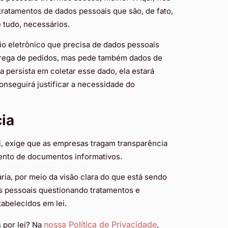
ratamentos de dados pessoais que são, de fato,
e tudo, necessários.
 eletrônico que precisa de dados pessoais
rega de pedidos, mas pede também dados de
 persista em coletar esse dado, ela estará
nseguirá justificar a necessidade do
ia
ei, exige que as empresas tragam transparência
ento de documentos informativos.
ria, por meio da visão clara do que está sendo
s pessoais questionando tratamentos e
tabelecidos em lei.
nossa Política de Privacidade
 por lei? Na
,