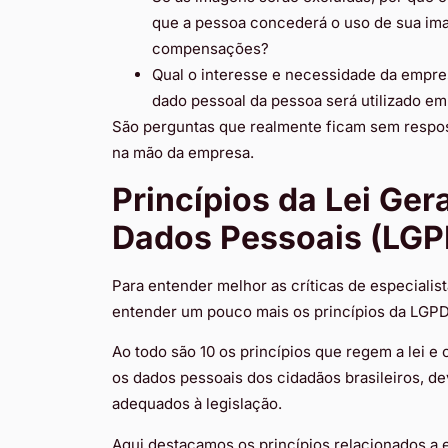
que a pessoa concederá o uso de sua im
compensações?
Qual o interesse e necessidade da empr
dado pessoal da pessoa será utilizado e
São perguntas que realmente ficam sem resposta
na mão da empresa.
Princípios da Lei Ger
Dados Pessoais (LGP
Para entender melhor as críticas de especialist
entender um pouco mais os princípios da LGPD (
Ao todo são 10 os princípios que regem a lei e
os dados pessoais dos cidadãos brasileiros, d
adequados à legislação.
Aqui destacamos os princípios relacionados a 