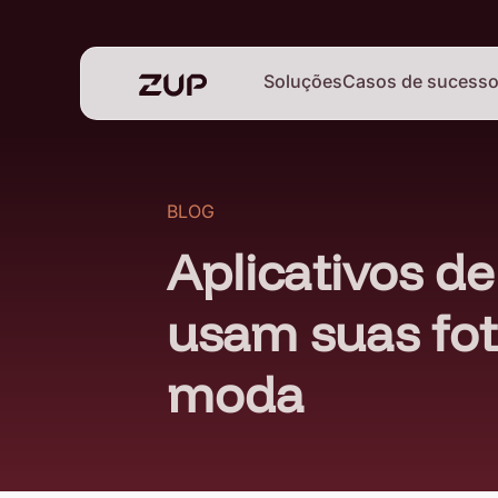
Soluções
Casos de sucess
BLOG
Aplicativos de 
usam suas fot
moda