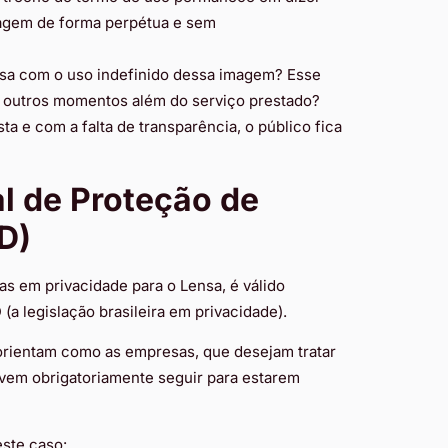
agem de forma perpétua e sem
esa com o uso indefinido dessa imagem? Esse
m outros momentos além do serviço prestado?
 e com a falta de transparência, o público fica
al de Proteção de
D)
as em privacidade para o Lensa, é válido
a legislação brasileira em privacidade).
 orientam como as empresas, que desejam tratar
evem obrigatoriamente seguir para estarem
este caso: