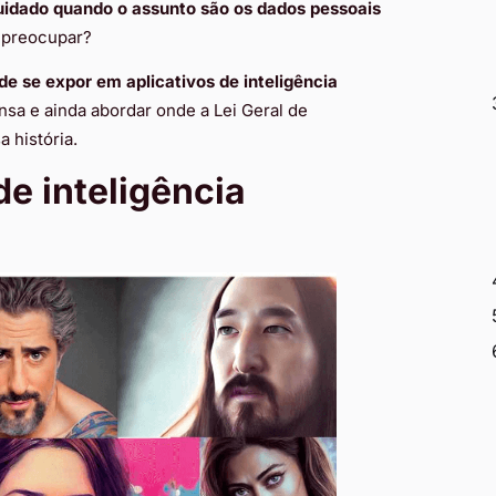
uidado quando o assunto são os dados pessoais
s preocupar?
 de se expor em aplicativos de inteligência
nsa e ainda abordar onde a Lei Geral de
 história.
de inteligência