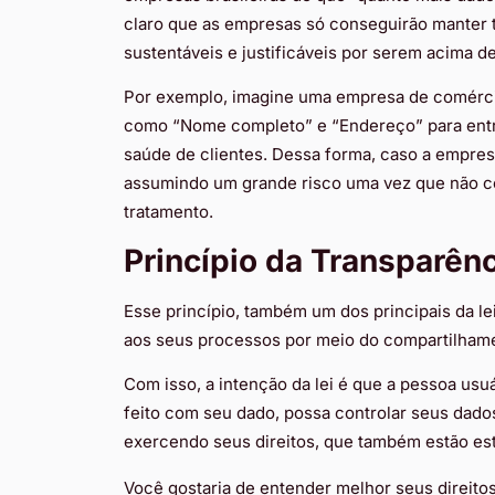
claro que as empresas só conseguirão manter t
sustentáveis e justificáveis por serem acima d
Por exemplo, imagine uma empresa de comércio
como “Nome completo” e “Endereço” para ent
saúde de clientes. Dessa forma, caso a empresa
assumindo um grande risco uma vez que não co
tratamento.
Princípio da Transparênc
Esse princípio, também um dos principais da l
aos seus processos por meio do compartilham
Com isso, a intenção da lei é que a pessoa usuá
feito com seu dado, possa controlar seus dado
exercendo seus direitos, que também estão es
Você gostaria de entender melhor seus direitos