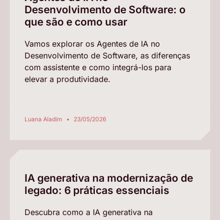
Desenvolvimento de Software: o
que são e como usar
Vamos explorar os Agentes de IA no
Desenvolvimento de Software, as diferenças
com assistente e como integrá-los para
elevar a produtividade.
Luana Aladim
23/05/2026
IA generativa na modernização de
legado: 6 práticas essenciais
Descubra como a IA generativa na