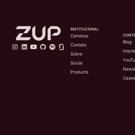
INSTITUCIONAL
CONT
Carreiras
Blog
Contato
Impre
Sobre
YouT
Social
Newsl
Products
Cases