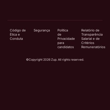
Código de
Segurança
Política
Relatório de
Ética e
de
Transparência
Conduta
Privacidade
Salarial e de
para
Critérios
candidatos
Remuneratórios
©Copyright 2026 Zup. All rights reserved.