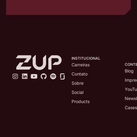
INSTITUCIONAL
CONT
Carreiras
Blog
Contato
Impre
Sobre
YouT
Social
Newsl
Products
Cases