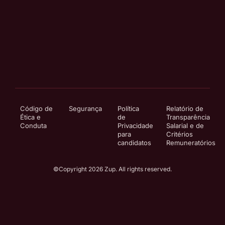
Código de
Segurança
Política
Relatório de
Ética e
de
Transparência
Conduta
Privacidade
Salarial e de
para
Critérios
candidatos
Remuneratórios
©Copyright 2026 Zup. All rights reserved.