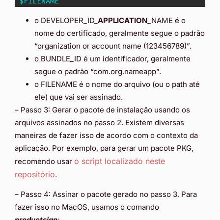
"
$FILENAME
"
o DEVELOPER_ID_
APPLICATION
_NAME é o
nome do certificado, geralmente segue o padrão
“organization or account name (123456789)”.
o BUNDLE_ID é um identificador, geralmente
segue o padrão “com.org.nameapp”.
o FILENAME é o nome do arquivo (ou o path até
ele) que vai ser assinado.
– Passo 3: Gerar o pacote de instalação usando os
arquivos assinados no passo 2. Existem diversas
maneiras de fazer isso de acordo com o contexto da
aplicação. Por exemplo, para gerar um pacote PKG,
o script localizado neste
recomendo usar
repositório
.
– Passo 4: Assinar o pacote gerado no passo 3. Para
fazer isso no MacOS, usamos o comando
productsign
: