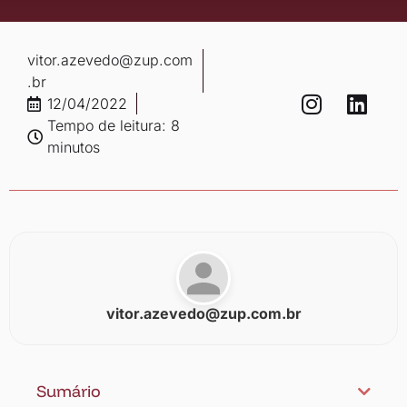
vitor.azevedo@zup.com
.br
12/04/2022
Tempo de leitura: 8
minutos
vitor.azevedo@zup.com.br
Sumário