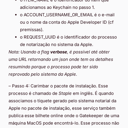
adicionamos ao Keychain no passo 1.
o ACCOUNT_USERNAME_OR_EMAIL é o e-mail
ou o nome da conta do Apple Developer ID (cf
premissas).
o REQUEST_UUID é o identificador do processo
de notarização no sistema da Apple.
Nota: Usando a flag
verbose
, é possível até obter
uma URL retornando um json onde tem os detalhes
resumindo porque o processo pode ter sido
reprovado pelo sistema da Apple.
– Passo 4: Carimbar o pacote de instalação. Esse
processo é chamado de
Staple
em inglês. É quando
associamos o tíquete gerado pelo sistema notarial da
Apple no pacote de instalação, esse serviço também
publica esse bilhete online onde o Gatekeeper de uma
máquina MacOS pode encontrá-lo. Esse processo não