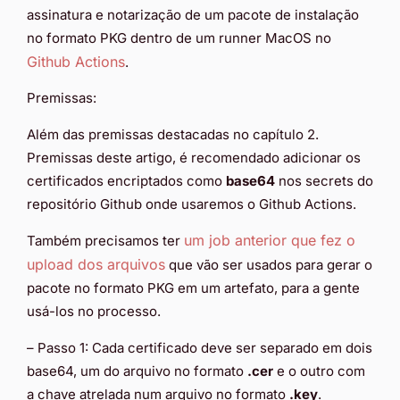
assinatura e notarização de um pacote de instalação
no formato PKG dentro de um runner MacOS no
Github Actions
.
Premissas:
Além das premissas destacadas no capítulo 2.
Premissas deste artigo, é recomendado adicionar os
certificados encriptados como
base64
nos secrets do
repositório Github onde usaremos o Github Actions.
um job anterior que fez o
Também precisamos ter
upload dos arquivos
que vão ser usados para gerar o
pacote no formato PKG em um artefato, para a gente
usá-los no processo.
– Passo 1: Cada certificado deve ser separado em dois
base64, um do arquivo no formato
.cer
e o outro com
a chave atrelada num arquivo no formato
.key
.