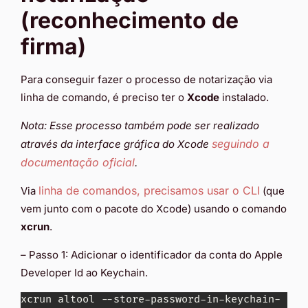
(reconhecimento de
firma)
Para conseguir fazer o processo de notarização via
linha de comando, é preciso ter o
Xcode
instalado.
Nota: Esse processo também pode ser realizado
seguindo a
através da interface gráfica do Xcode
documentação oficial
.
linha de comandos, precisamos usar o CLI
Via
(que
vem junto com o pacote do Xcode) usando o comando
xcrun
.
– Passo 1: Adicionar o identificador da conta do Apple
Developer Id ao Keychain.
xcrun altool --store-password-in-keychain-