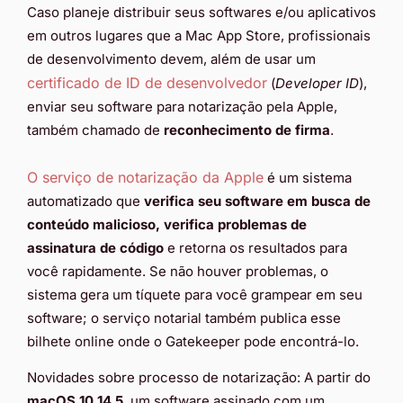
Caso planeje distribuir seus softwares e/ou aplicativos
em outros lugares que a Mac App Store, profissionais
de desenvolvimento devem, além de usar um
certificado de ID de desenvolvedor
(
Developer ID
),
enviar seu software para notarização pela Apple,
também chamado de
reconhecimento de firma
.
O serviço de notarização da Apple
é um sistema
automatizado que
verifica seu software em busca de
conteúdo malicioso, verifica problemas de
assinatura de código
e retorna os resultados para
você rapidamente. Se não houver problemas, o
sistema gera um tíquete para você grampear em seu
software; o serviço notarial também publica esse
bilhete online onde o Gatekeeper pode encontrá-lo.
Novidades sobre processo de notarização: A partir do
macOS 10.14.5
, um software assinado com um