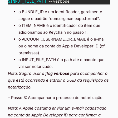
$INPUT_FILE_PATH
 --verbose
o BUNDLE_ID é um identificador, geralmente
segue o padrão “com.org.nameapp.format”.
o ITEM_NAME é o identificador do item que
adicionamos ao Keychain no passo 1.
o ACCOUNT_USERNAME_OR_EMAIL é o e-mail
ou o nome da conta do Apple Developer ID (cf
premissas).
o INPUT_FILE_PATH é o path até o pacote que
vai ser notarizado.
Nota: Sugiro usar a flag
verbose
para acompanhar o
que está ocorrendo e extrair o UUID da requisição de
notarização.
– Passo 3: Acompanhar o processo de notarização.
Nota: A Apple costuma enviar um e-mail cadastrado
na conta do Apple Developer ID para confirmar a