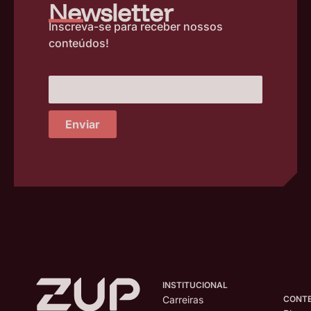
–
Newsletter
Inscreva-se para receber nossos
conteúdos!
Enviar
INSTITUCIONAL
CONT
Carreiras