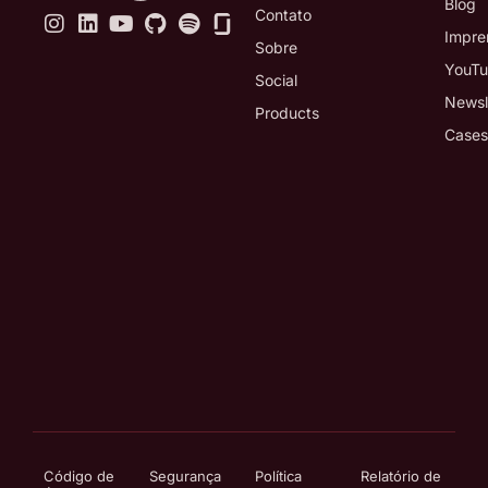
Blog
Contato
Impre
Sobre
YouT
Social
Newsl
Products
Cases
Código de
Segurança
Política
Relatório de