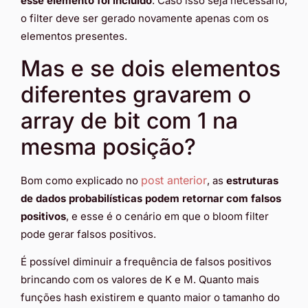
esse elemento foi incluído
. Caso isso seja necessário,
o filter deve ser gerado novamente apenas com os
elementos presentes.
Mas e se dois elementos
diferentes gravarem o
array de bit com 1 na
mesma posição?
post anterior
Bom como explicado no
, as
estruturas
de dados probabilísticas podem retornar com falsos
positivos
, e esse é o cenário em que o bloom filter
pode gerar falsos positivos.
É possível diminuir a frequência de falsos positivos
brincando com os valores de K e M. Quanto mais
funções hash existirem e quanto maior o tamanho do