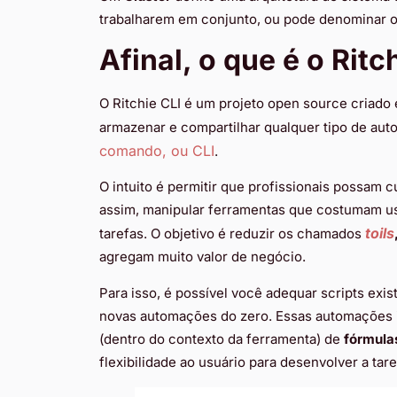
trabalharem em conjunto, ou pode denominar 
Afinal, o que é o Ritc
O Ritchie CLI é um projeto open source criado
armazenar e compartilhar qualquer tipo de aut
comando, ou CLI
.
O intuito é permitir que profissionais possam 
assim, manipular ferramentas que costumam usar
toils
tarefas. O objetivo é reduzir os chamados
agregam muito valor de negócio.
Para isso, é possível você adequar scripts exist
novas automações do zero. Essas automações 
(dentro do contexto da ferramenta) de
fórmula
flexibilidade ao usuário para desenvolver a tar