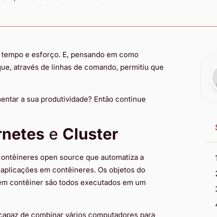
 tempo e esforço. E, pensando em como
ue, através de linhas de comando, permitiu que
entar a sua produtividade? Então continue
rnetes
e
Cluster
ontêineres open source que automatiza a
 aplicações em contêineres. Os objetos do
 em contêiner são todos executados em um
 capaz de combinar vários computadores para