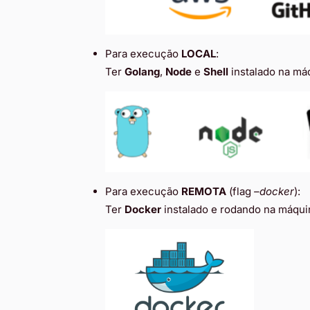
Para execução
LOCAL
:
Ter
Golang
,
Node
e
Shell
instalado na má
Para execução
REMOTA
(flag
–docker
):
Ter
Docker
instalado e rodando na máqui