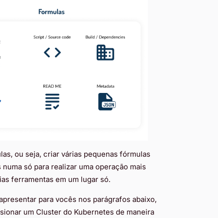
as, ou seja, criar várias pequenas fórmulas
as numa só para realizar uma operação mais
rias ferramentas em um lugar só.
presentar para vocês nos parágrafos abaixo,
sionar um Cluster do Kubernetes de maneira