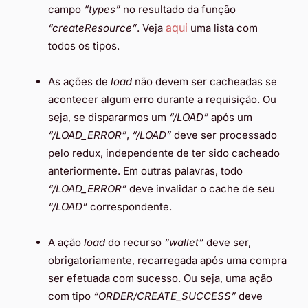
campo
“types”
no resultado da função
aqui
“createResource”
. Veja
uma lista com
todos os tipos.
As ações de
load
não devem ser cacheadas se
acontecer algum erro durante a requisição. Ou
seja, se dispararmos um
“/LOAD”
após um
“/LOAD_ERROR”
,
“/LOAD”
deve ser processado
pelo redux, independente de ter sido cacheado
anteriormente. Em outras palavras, todo
“/LOAD_ERROR”
deve invalidar o cache de seu
“/LOAD”
correspondente.
A ação
load
do recurso
“wallet”
deve ser,
obrigatoriamente, recarregada após uma compra
ser efetuada com sucesso. Ou seja, uma ação
com tipo
“ORDER/CREATE_SUCCESS”
deve