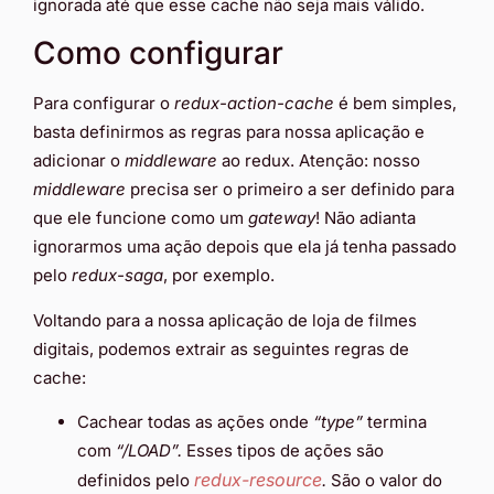
ignorada até que esse cache não seja mais válido.
Como configurar
Para configurar o
redux-action-cache
é bem simples,
basta definirmos as regras para nossa aplicação e
adicionar o
middleware
ao redux. Atenção: nosso
middleware
precisa ser o primeiro a ser definido para
que ele funcione como um
gateway
! Não adianta
ignorarmos uma ação depois que ela já tenha passado
pelo
redux-saga
, por exemplo.
Voltando para a nossa aplicação de loja de filmes
digitais, podemos extrair as seguintes regras de
cache:
Cachear todas as ações onde
“type”
termina
com
“/LOAD”.
Esses tipos de ações são
redux-resource
definidos pelo
.
São o valor do