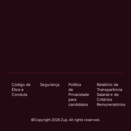
Código de
Segurança
Política
Relatório de
Ética e
de
Transparência
Conduta
Privacidade
Salarial e de
para
Critérios
candidatos
Remuneratórios
©Copyright 2026 Zup. All rights reserved.