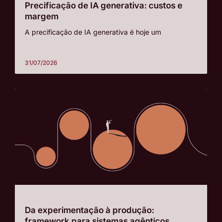
Precificação de IA generativa: custos e
margem
A precificação de IA generativa é hoje um
31/07/2026
Da experimentação à produção:
framework para sistemas agênticos