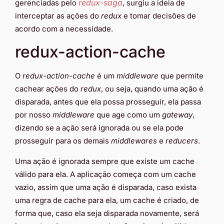
redux-saga
gerenciadas pelo
, surgiu a ideia de
interceptar as ações do
redux
e tomar decisões de
acordo com a necessidade.
redux-action-cache
O
redux-action-cache
é um
middleware
que permite
cachear ações do
redux
, ou seja, quando uma ação é
disparada, antes que ela possa prosseguir, ela passa
por nosso
middleware
que age como um
gateway
,
dizendo se a ação será ignorada ou se ela pode
prosseguir para os demais
middlewares
e
reducers
.
Uma ação é ignorada sempre que existe um cache
válido para ela. A aplicação começa com um cache
vazio, assim que uma ação é disparada, caso exista
uma regra de cache para ela, um cache é criado, de
forma que, caso ela seja disparada novamente, será