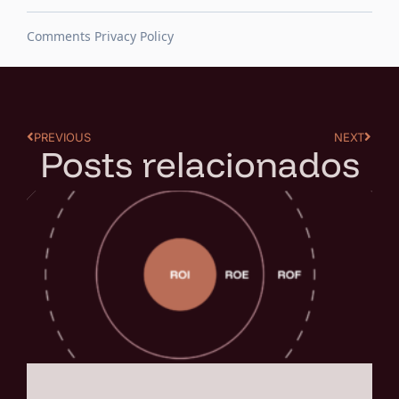
PREVIOUS
NEXT
Posts relacionados