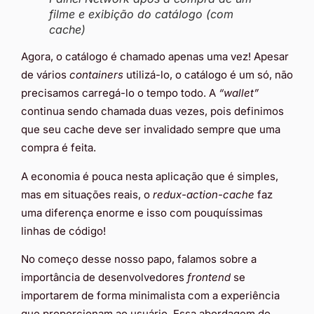
filme e exibição do catálogo (com
cache)
Agora, o catálogo é chamado apenas uma vez! Apesar
de vários
containers
utilizá-lo, o catálogo é um só, não
precisamos carregá-lo o tempo todo. A
“wallet”
continua sendo chamada duas vezes, pois definimos
que seu cache deve ser invalidado sempre que uma
compra é feita.
A economia é pouca nesta aplicação que é simples,
mas em situações reais, o
redux-action-cache
faz
uma diferença enorme e isso com pouquíssimas
linhas de código!
No começo desse nosso papo, falamos sobre a
importância de desenvolvedores
frontend
se
importarem de forma minimalista com a experiência
que proporcionam ao usuário. Essa abordagem do