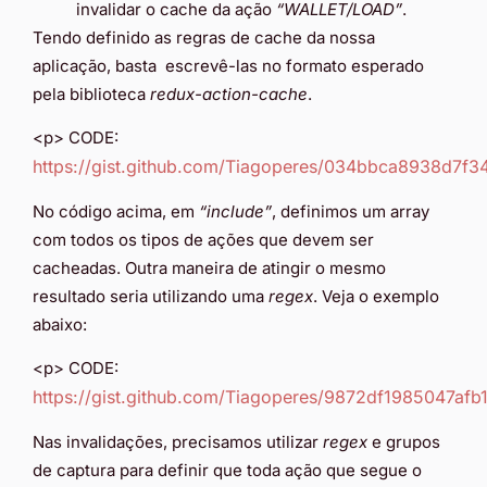
invalidar o cache da ação
“WALLET/LOAD”
.
Tendo definido as regras de cache da nossa
aplicação, basta escrevê-las no formato esperado
pela biblioteca
redux-action-cache
.
<p> CODE:
https://gist.github.com/Tiagoperes/034bbca8938d7
No código acima, em
“include”
, definimos um array
com todos os tipos de ações que devem ser
cacheadas. Outra maneira de atingir o mesmo
resultado seria utilizando uma
regex
. Veja o exemplo
abaixo:
<p> CODE:
https://gist.github.com/Tiagoperes/9872df1985047af
Nas invalidações, precisamos utilizar
regex
e grupos
de captura para definir que toda ação que segue o