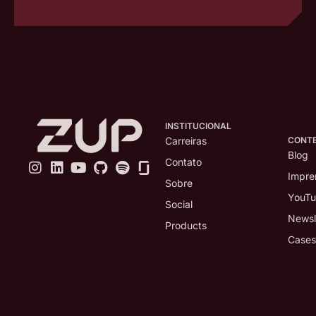
INSTITUCIONAL
CONT
Carreiras
Blog
Contato
Impre
Sobre
YouT
Social
Newsl
Products
Cases