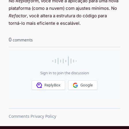
No
Replatform
, você move a aplicação para uma nova
plataforma (como a nuvem) com ajustes mínimos. No
Refactor
, você altera a estrutura do código para
torná-lo mais eficiente e escalável.