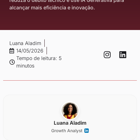
reduza o débito técnico e use IA Generativa para
alcançar mais eficiência e inovação.
Luana Aladim
14/05/2026
Tempo de leitura: 5
minutos
Luana Aladim
Growth Analyst