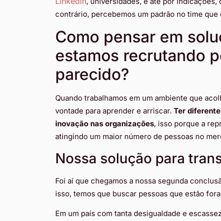
Linkedin
, universidades, e até por indicações, 
contrário, percebemos um padrão no time que 
Como pensar em solu
estamos recrutando 
parecido?
Quando trabalhamos em um ambiente que acolh
vontade para aprender e arriscar.
Ter diferente
inovação nas organizações
, isso porque a rep
atingindo um maior número de pessoas no mer
Nossa solução para tran
Foi aí que chegamos a nossa segunda conclus
isso, temos que buscar pessoas que estão fora 
Em um país com tanta desigualdade e escassez 