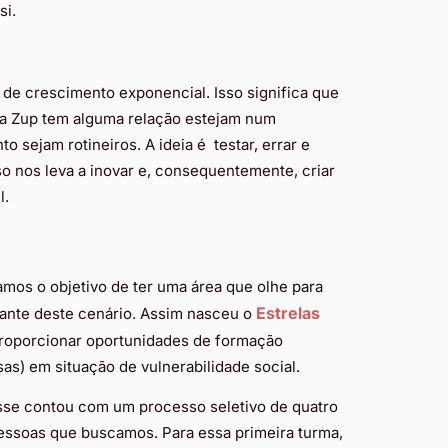
si.
 de crescimento exponencial. Isso significa que
 a Zup tem alguma relação estejam num
sejam rotineiros. A ideia é testar, errar e
 nos leva a inovar e, consequentemente, criar
l.
amos o objetivo de ter uma área que olhe para
Estrelas
iante deste cenário. Assim nasceu o
proporcionar oportunidades de formação
as) em situação de vulnerabilidade social.
esse contou com um processo seletivo de quatro
essoas que buscamos. Para essa primeira turma,