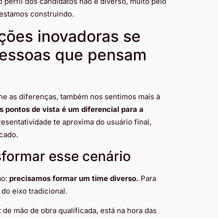
o perfil dos candidatos não é diverso, muito pelo
estamos construindo.
ções inovadoras se
pessoas que pensam
e as diferenças, também nos sentimos mais à
s pontos de vista é um diferencial para a
resentatividade te aproxima do usuário final,
cado.
sformar esse cenário
ão:
precisamos formar um time diverso.
Para
do eixo tradicional.
de mão de obra qualificada, está na hora das