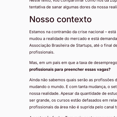
Neste texto, vou compartilhar como nós da Zu
tentativa de sanar algumas dores da nossa real
Nosso contexto
Estamos na contramão da crise nacional – está
mudou a realidade do mercado e está demanda
Associação Brasileira de Startups, até o final
profissionais.
Mas, em um país em que a taxa de desemprego 
profissionais para preencher essas vagas?
Ainda não sabemos quais serão as profissões d
mudando o mundo. E com tanta mudança, o seto
nossa realidade. Apesar da quantidade de estu
ser grande, os cursos estão defasados em rel
profissionais da área não é suprida pelo canal 