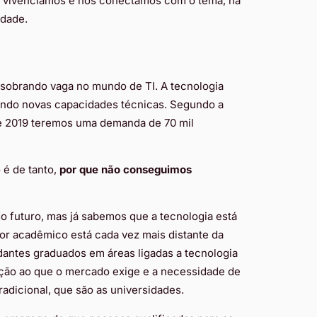
p vivenciamos e nos conectamos com o tema, na
idade.
 sobrando vaga no mundo de TI. A tecnologia
ndo novas capacidades técnicas. Segundo a
 de 2019 teremos uma demanda de 70 mil
é de tanto,
por que não conseguimos
o futuro, mas já sabemos que a tecnologia está
r acadêmico está cada vez mais distante da
dantes graduados em áreas ligadas a tecnologia
ação ao que o mercado exige e a necessidade de
tradicional, que são as universidades.