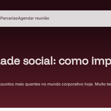
o
Parcerias
Agendar reunião
ade social: como im
ssuntos mais quentes no mundo corporativo hoje. Muito te