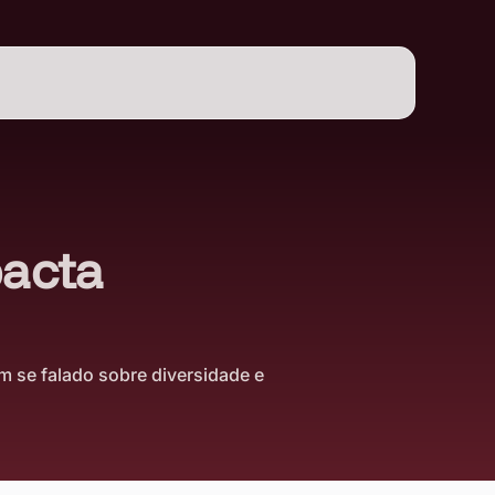
pacta
m se falado sobre diversidade e