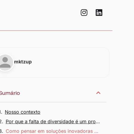
mktzup
Sumário
Nosso contexto
Por que a falta de diversidade é um problema?
Como pensar em soluções inovadoras se estamos recrutando pessoas que pensam parecido?