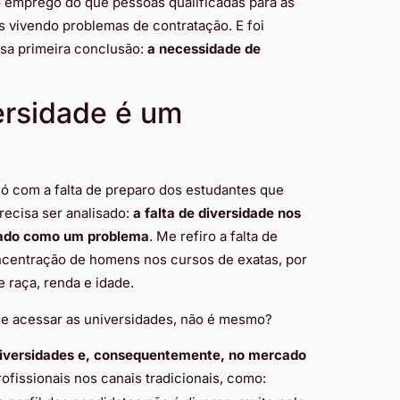
 emprego do que pessoas qualificadas para as
s vivendo problemas de contratação. E foi
sa primeira conclusão:
a necessidade de
versidade é um
ó com a falta de preparo dos estudantes que
ecisa ser analisado:
a falta de diversidade nos
rado como um problema
. Me refiro a falta de
ncentração de homens nos cursos de exatas, por
 raça, renda e idade.
de acessar as universidades, não é mesmo?
 universidades e, consequentemente, no mercado
fissionais nos canais tradicionais, como: