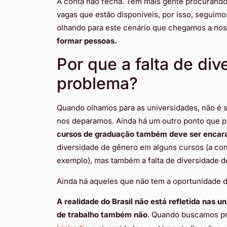
A conta não fecha. Tem mais gente procurando
vagas que estão disponíveis, por isso, seguimo
olhando para este cenário que chegamos a nos
formar pessoas.
Por que a falta de di
problema?
Quando olhamos para as universidades, não é s
nos deparamos. Ainda há um outro ponto que pr
cursos de graduação também deve ser enca
diversidade de gênero em alguns cursos (a co
exemplo), mas também a falta de diversidade de
Ainda há aqueles que não tem a oportunidade 
A realidade do Brasil não está refletida nas
de trabalho também não
. Quando buscamos pro