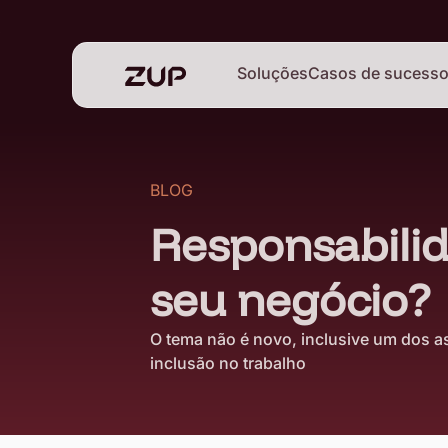
Soluções
Casos de sucess
BLOG
Responsabilid
seu negócio?
O tema não é novo, inclusive um dos a
inclusão no trabalho