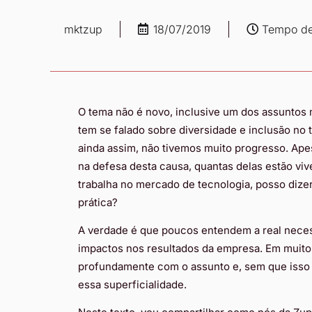
mktzup
18/07/2019
Tempo de 
O tema não é novo, inclusive um dos assuntos 
tem se falado sobre diversidade e inclusão no t
ainda assim, não tivemos muito progresso. Ap
na defesa desta causa, quantas delas estão v
trabalha no mercado de tecnologia, posso dizer
prática?
A verdade é que poucos entendem a real neces
impactos nos resultados da empresa. Em muit
profundamente com o assunto e, sem que isso 
essa superficialidade.