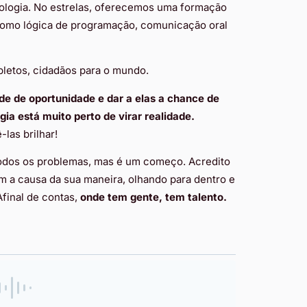
ologia. No estrelas, oferecemos uma formação
omo lógica de programação, comunicação oral
pletos, cidadãos para o mundo.
e de oportunidade e dar a elas a chance de
ia está muito perto de virar realidade.
las brilhar!
todos os problemas, mas é um começo. Acredito
 a causa da sua maneira, olhando para dentro e
final de contas,
onde tem gente, tem talento.