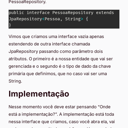
PessoaRepository.
public interface PessoaRepository extends 
JpaRepository
<
Pessoa, String
>
{
}
Vimos que criamos uma interface vazia apenas
estendendo de outra interface chamada
JpaRepository passando como parâmetro dois
atributos. O primeiro é a nossa entidade que vai ser
gerenciada e o segundo é o tipo de dado da chave
primária que definimos, que no caso vai ser uma
String.
Implementação
Nesse momento você deve estar pensando “Onde
está a implementação?”. A implementação está toda
nessa interface que criamos, caso você abra ela, vai