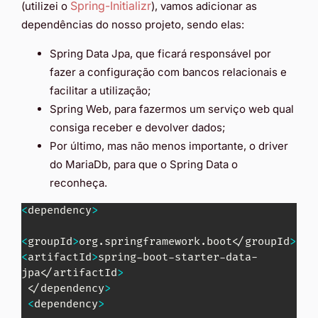
Spring-Initializr
(utilizei o
), vamos adicionar as
dependências do nosso projeto, sendo elas:
Spring Data Jpa, que ficará responsável por
fazer a configuração com bancos relacionais e
facilitar a utilização;
Spring Web, para fazermos um serviço web qual
consiga receber e devolver dados;
Por último, mas não menos importante, o driver
do MariaDb, para que o Spring Data o
reconheça.
<
dependency
>
<
groupId
>
org.springframework.boot
<
/groupId
>
<
artifactId
>
spring-boot-starter-data-
jpa
<
/artifactId
>
<
/dependency
>
<
dependency
>