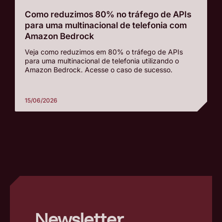
Como reduzimos 80% no tráfego de APIs
para uma multinacional de telefonia com
Amazon Bedrock
Veja como reduzimos em 80% o tráfego de APIs
para uma multinacional de telefonia utilizando o
Amazon Bedrock. Acesse o caso de sucesso.
15/06/2026
–
Newsletter