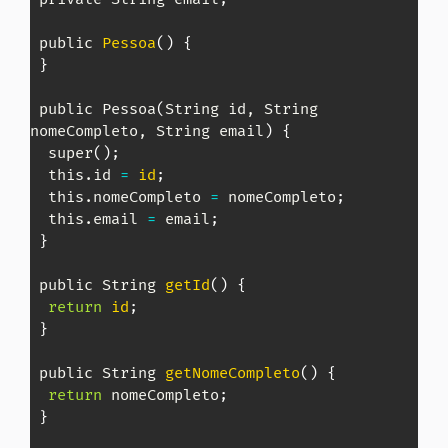
 public 
Pessoa
(
)
{
}
 public Pessoa
(
String id, String 
nomeCompleto, String email
)
{
  super
(
)
;
  this.id 
=
id
;
  this.nomeCompleto 
=
 nomeCompleto
;
  this.email 
=
 email
;
}
 public String 
getId
(
)
{
return
id
;
}
 public String 
getNomeCompleto
(
)
{
return
 nomeCompleto
;
}