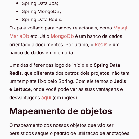
Spring Data Jpa;
Spring MongoDB;
Spring Data Redis.
Mysql
O Jpa é voltado para bancos relacionais, como
,
MariaDb
MongoDb
etc. Já o
é um banco de dados
R
edis
orientado a documentos. Por último, o
é um
banco de dados em memória.
Uma das diferenças logo de início é o
Spring Data
Redis
, que diferente dos outros dois projetos, não tem
um template fixo pelo Spring. Com ele temos o
Jedis
e Lettuce
, onde você pode ver as suas vantagens e
aqui
desvantagens
(em inglês).
Mapeamento de objetos
O mapeamento dos nossos objetos que vão ser
persistidos segue o padrão de utilização de anotações