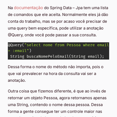
documentação
Na
do Spring Data – Jpa tem uma lista
de comandos que ele aceita. Normalmente eles já dão
conta do trabalho, mas se por acaso você precisar de
uma query bem específica, pode utilizar a anotação
@Query, onde você pode passar a sua consulta.
@Query
(
"select nome from Pessoa where email 
= :email"
)
 String buscaNomePeloEmail
(
String email
)
;
Dessa forma o nome do método não importa, pois o
que vai prevalecer na hora da consulta vai ser a
anotação.
Outra coisa que fizemos diferente, é que ao invés de
retornar um objeto Pessoa, agora retornamos apenas
uma String, contendo o nome dessa pessoa. Dessa
forma a gente consegue ter um controle maior nas