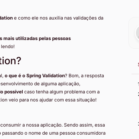
dation
e como ele nos auxilia nas validações da
s mais utilizadas pelas pessoas
 lendo!
tion?
al,
o que é o Spring Validation
? Bom, a resposta
esenvolvimento de alguma aplicação,
o possível
caso tenha algum problema com a
tion veio para nos ajudar com essa situação!
 consumir a nossa aplicação. Sendo assim, essa
ção passando o nome de uma pessoa consumidora