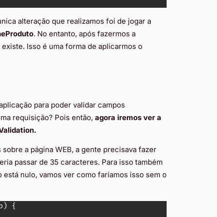
ca alteração que realizamos foi de jogar a
heProduto
. No entanto, após fazermos a
o existe. Isso é uma forma de aplicarmos o
 aplicação para poder validar campos
uma requisição? Pois então,
agora iremos ver a
Validation.
 sobre a página WEB, a gente precisava fazer
ria passar de 35 caracteres. Para isso também
o está nulo, vamos ver como faríamos isso sem o
o
)
{