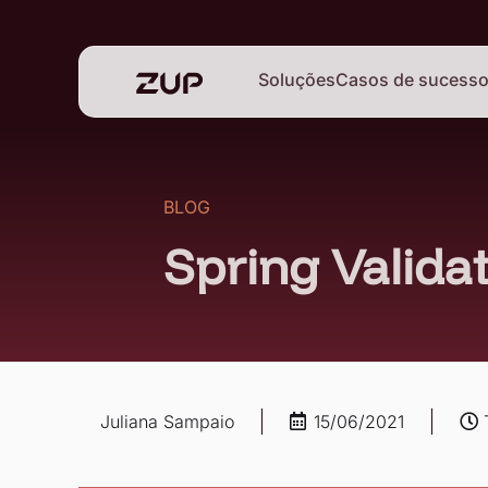
Soluções
Casos de sucess
BLOG
Spring Valida
Juliana Sampaio
15/06/2021