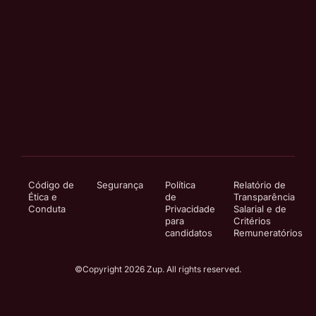
Código de
Segurança
Política
Relatório de
Ética e
de
Transparência
Conduta
Privacidade
Salarial e de
para
Critérios
candidatos
Remuneratórios
©Copyright 2026 Zup. All rights reserved.