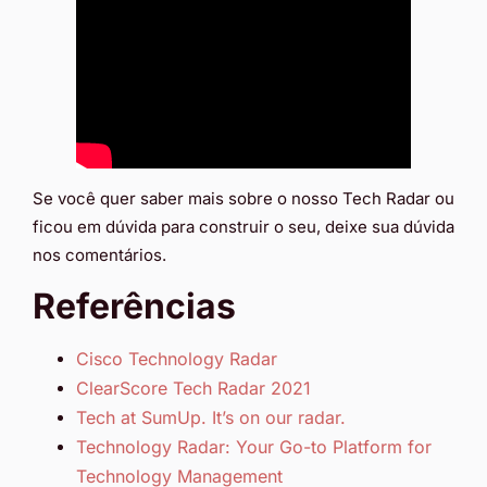
Se você quer saber mais sobre o nosso Tech Radar ou
ficou em dúvida para construir o seu, deixe sua dúvida
nos comentários.
Referências
Cisco Technology Radar
ClearScore Tech Radar 2021
Tech at SumUp. It’s on our radar.
Technology Radar: Your Go-to Platform for
Technology Management