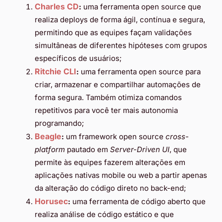
Charles CD
:
uma ferramenta open source que
realiza deploys de forma ágil, contínua e segura,
permitindo que as equipes façam validações
simultâneas de diferentes hipóteses com grupos
específicos de usuários;
Ritchie CLI
:
uma ferramenta open source para
criar, armazenar e compartilhar automações de
forma segura. Também otimiza comandos
repetitivos para você ter mais autonomia
programando;
Beagle
:
um framework open source
cross-
platform
pautado em
Server-Driven UI
, que
permite às equipes fazerem alterações em
aplicações nativas mobile ou web a partir apenas
da alteração do código direto no back-end;
Horusec
:
uma ferramenta de código aberto que
realiza análise de código estático e que