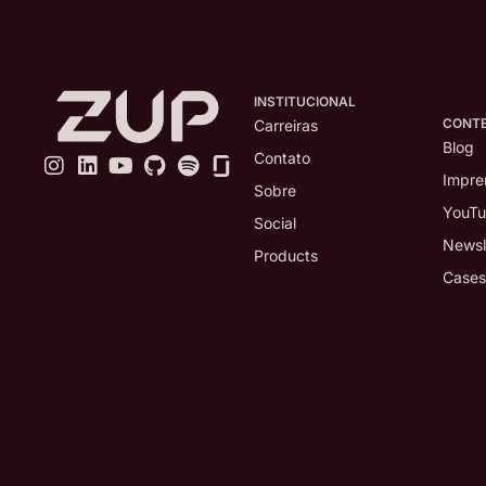
INSTITUCIONAL
CONT
Carreiras
Blog
Contato
Impre
Sobre
YouT
Social
Newsl
Products
Cases