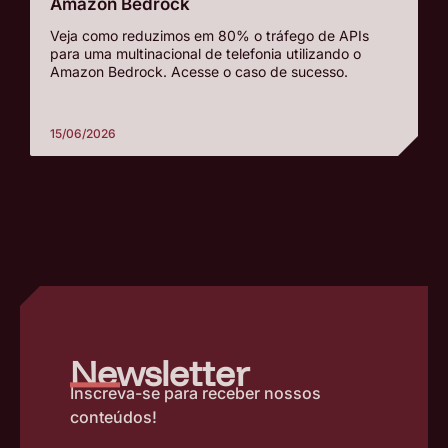
Amazon Bedrock
Veja como reduzimos em 80% o tráfego de APIs
para uma multinacional de telefonia utilizando o
Amazon Bedrock. Acesse o caso de sucesso.
15/06/2026
–
Newsletter
Inscreva-se para receber nossos
conteúdos!