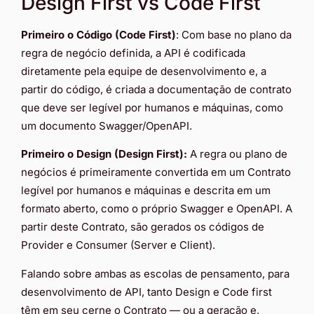
Design First vs Code First
Primeiro o Código (Code First)
: Com base no plano da
regra de negócio definida, a API é codificada
diretamente pela equipe de desenvolvimento e, a
partir do código, é criada a documentação de contrato
que deve ser legível por humanos e máquinas, como
um documento Swagger/OpenAPI.
Primeiro o Design (Design First):
A regra ou plano de
negócios é primeiramente convertida em um Contrato
legível por humanos e máquinas e descrita em um
formato aberto, como o próprio Swagger e OpenAPI. A
partir deste Contrato, são gerados os códigos de
Provider e Consumer (Server e Client).
Falando sobre ambas as escolas de pensamento, para
desenvolvimento de API, tanto Design e Code first
têm em seu cerne o Contrato — ou a geração e,