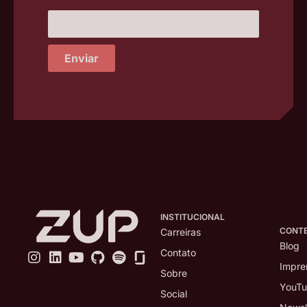
Enviar
INSTITUCIONAL
CONT
Carreiras
Blog
Contato
Impre
Sobre
YouT
Social