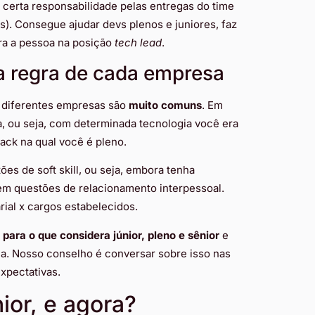
 certa responsabilidade pelas entregas do time
). Consegue ajudar devs plenos e juniores, faz
a a pessoa na posição
tech lead
.
e a regra de cada empresa
 diferentes empresas são
muito comuns
. Em
a, ou seja, com determinada tecnologia você era
ack na qual você é pleno.
ões de soft skill, ou seja, embora tenha
em questões de relacionamento interpessoal.
rial x cargos estabelecidos.
ara o que considera júnior, pleno e sênior
e
. Nosso conselho é conversar sobre isso nas
expectativas.
ior, e agora?