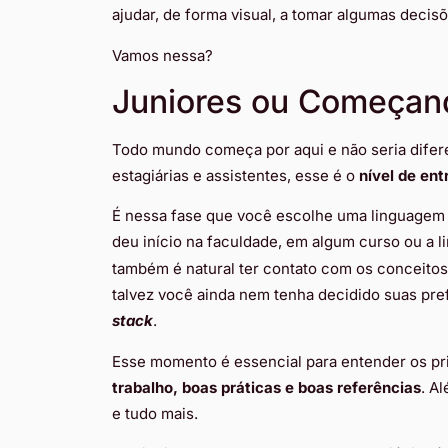
ajudar, de forma visual, a tomar algumas decis
Vamos nessa?
Juniores ou Começan
Todo mundo começa por aqui e não seria difer
estagiárias e assistentes, esse é o
nível de ent
É nessa fase que você escolhe uma linguagem 
deu início na faculdade, em algum curso ou a
também é natural ter contato com os conceito
talvez você ainda nem tenha decidido suas pre
stack
.
Esse momento é essencial para entender os pr
trabalho, boas práticas e boas referências
. A
e tudo mais.