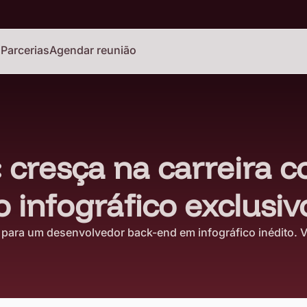
o
Parcerias
Agendar reunião
 cresça na carreira 
 infográfico exclusiv
a para um desenvolvedor back-end em infográfico inédito. 