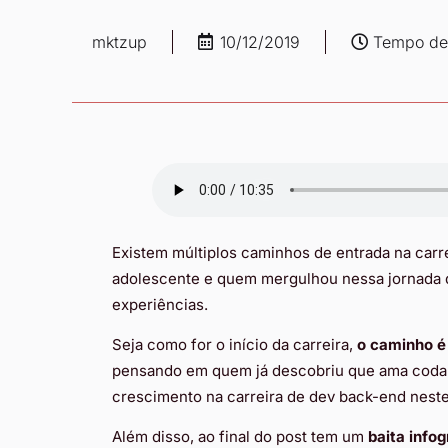
mktzup
10/12/2019
Tempo de 
Existem múltiplos caminhos de entrada na carr
adolescente e quem mergulhou nessa jornada de
experiências.
Seja como for o início da carreira,
o caminho é
pensando em quem já descobriu que ama codar
crescimento na carreira de dev back-end neste
Além disso, ao final do post tem um
baita infog