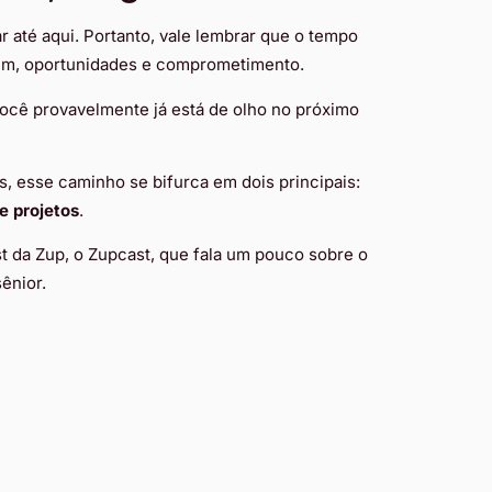
r até aqui. Portanto, vale lembrar que o tempo
a um, oportunidades e comprometimento.
ocê provavelmente já está de olho no próximo
, esse caminho se bifurca em dois principais:
e projetos
.
t da Zup, o Zupcast, que fala um pouco sobre o
ênior.