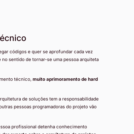
técnico
regar códigos e quer se aprofundar cada vez
é no sentido de tornar-se uma pessoa arquiteta
mento técnico,
muito
aprimoramento de hard
rquitetura de soluções tem a responsabilidade
 outras pessoas programadoras do projeto vão
pessoa profissional detenha conhecimento