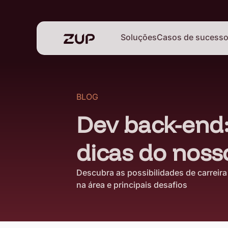
Soluções
Casos de sucess
BLOG
Dev back-end:
dicas do nosso
Descubra as possibilidades de carreir
na área e principais desafios