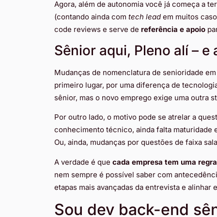
Agora, além de autonomia você já começa a ter
(contando ainda com
tech lead
em muitos casos
code reviews e serve de
referência e apoio
par
Sênior aqui, Pleno alí – 
Mudanças de nomenclatura de senioridade em
primeiro lugar, por uma diferença de tecnologi
sênior, mas o novo emprego exige uma outra st
Por outro lado, o motivo pode se atrelar a quest
conhecimento técnico, ainda falta maturidade 
Ou, ainda, mudanças por questões de faixa sala
A verdade é que
cada empresa tem uma regra p
nem sempre é possível saber com antecedência
etapas mais avançadas da entrevista e alinhar 
Sou dev back-end sên