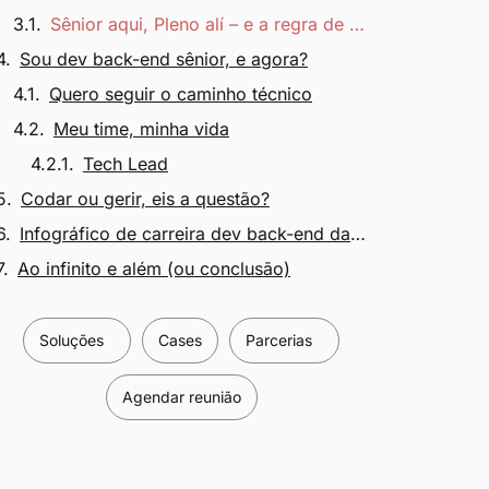
Sênior aqui, Pleno alí – e a regra de cada empresa
Sou dev back-end sênior, e agora?
Quero seguir o caminho técnico
Meu time, minha vida
Tech Lead
Codar ou gerir, eis a questão?
Infográfico de carreira dev back-end da Zup
Ao infinito e além (ou conclusão)
Soluções
Cases
Parcerias
Agendar reunião