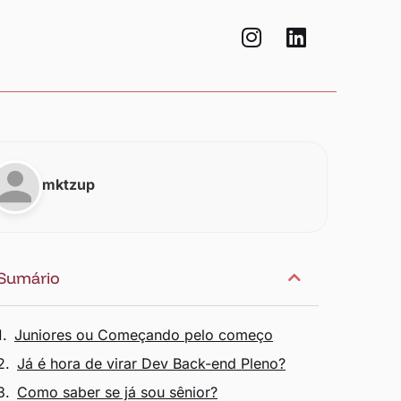
mktzup
Sumário
Juniores ou Começando pelo começo
Já é hora de virar Dev Back-end Pleno?
Como saber se já sou sênior?