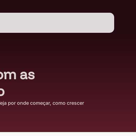
com as
o
Veja por onde começar, como crescer