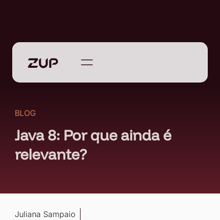
BLOG
Java 8: Por que ainda é
relevante?
Juliana Sampaio