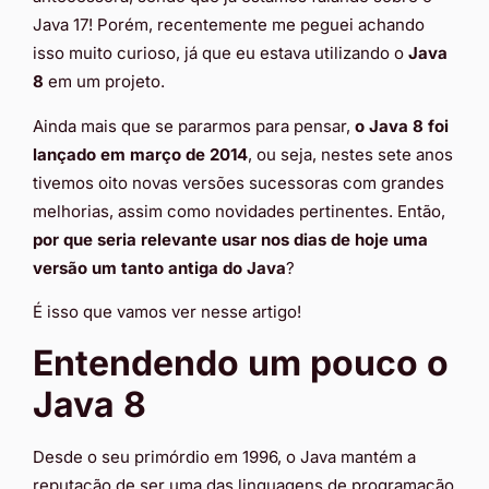
Java 17! Porém, recentemente me peguei achando
isso muito curioso, já que eu estava utilizando o
Java
8
em um projeto.
Ainda mais que se pararmos para pensar,
o Java 8 foi
lançado em março de 2014
, ou seja, nestes sete anos
tivemos oito novas versões sucessoras com grandes
melhorias, assim como novidades pertinentes. Então,
por que seria relevante usar nos dias de hoje uma
versão um tanto antiga do Java
?
É isso que vamos ver nesse artigo!
Entendendo um pouco o
Java 8
Desde o seu primórdio em 1996, o Java mantém a
reputação de ser uma das linguagens de programação