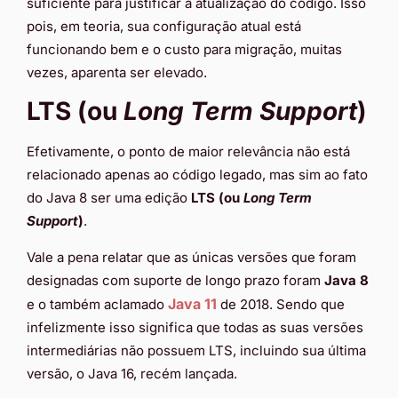
suficiente para justificar a atualização do código. Isso
pois, em teoria, sua configuração atual está
funcionando bem e o custo para migração, muitas
vezes, aparenta ser elevado.
LTS (ou
Long Term Support
)
Efetivamente, o ponto de maior relevância não está
relacionado apenas ao código legado, mas sim ao fato
do Java 8 ser uma edição
LTS (ou
Long Term
Support
)
.
Vale a pena relatar que as únicas versões que foram
designadas com suporte de longo prazo foram
Java 8
Java 11
e o também aclamado
de 2018. Sendo que
infelizmente isso significa que todas as suas versões
intermediárias não possuem LTS, incluindo sua última
versão, o Java 16, recém lançada.