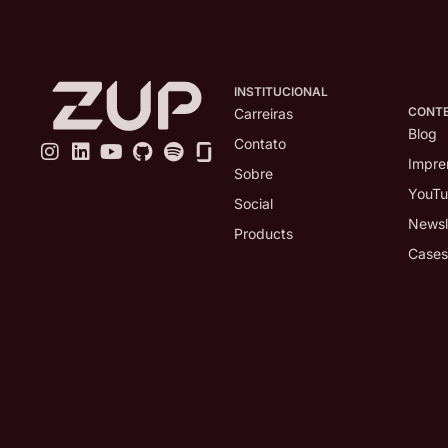
INSTITUCIONAL
CONT
Carreiras
Blog
Contato
Impre
Sobre
YouT
Social
Newsl
Products
Cases