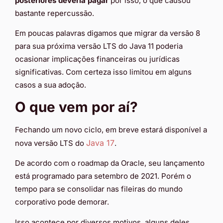
posteriores deveria pagar
por isso, o que causou
bastante repercussão.
Em poucas palavras digamos que migrar da versão 8
para sua próxima versão LTS do Java 11 poderia
ocasionar implicações financeiras ou jurídicas
significativas. Com certeza isso limitou em alguns
casos a sua adoção.
O que vem por aí?
Fechando um novo ciclo, em breve estará disponível a
Java 17
nova versão LTS do
.
De acordo com o roadmap da Oracle, seu lançamento
está programado para setembro de 2021. Porém o
tempo para se consolidar nas fileiras do mundo
corporativo pode demorar.
Isso acontece por diversos motivos, alguns deles