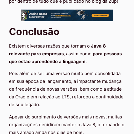
por dentro de tudo que é publicado no blog da Zup!
Conclusão
Existem diversas razões que tornam o
Java 8
relevante para empresas
, assim como
para pessoas
que estão aprendendo a linguagem
.
Pois além de ser uma versão muito bem consolidada
em sua época de lançamento, a impactante mudança
de frequência de novas versões, bem como a atitude
da Oracle em relação ao LTS, reforçou a continuidade
de seu legado.
Apesar do surgimento de versões mais novas, muitas
organizações decidiram manter o Java 8, o tornando o
mais amado ainda nos dias de hoje.