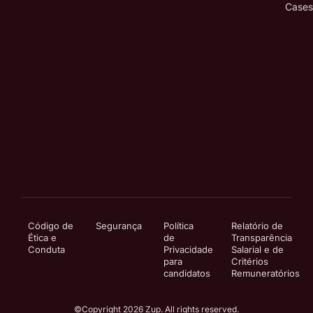
Cases
Código de
Segurança
Política
Relatório de
Ética e
de
Transparência
Conduta
Privacidade
Salarial e de
para
Critérios
candidatos
Remuneratórios
©Copyright 2026 Zup. All rights reserved.