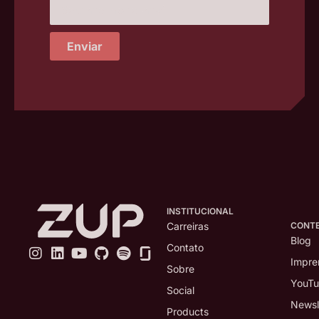
Enviar
INSTITUCIONAL
CONT
Carreiras
Blog
Contato
Impre
Sobre
YouT
Social
Newsl
Products