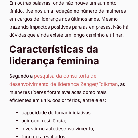
Em outras palavras, onde não houve um aumento
tímido, tivemos uma redução no número de mulheres
em cargos de liderança nos últimos anos. Mesmo
trazendo impactos positivos para as empresas. Não há
dúvidas que ainda existe um longo caminho a trilhar.
Características da
liderança feminina
pesquisa da consultoria de
Segundo a
desenvolvimento de liderança Zenger/Folkman
, as
mulheres líderes foram avaliadas como mais
eficientes em 84% dos critérios, entre eles:
capacidade de tomar iniciativas;
agir com resiliência;
investir no autodesenvolvimento;
foco nos resultados;