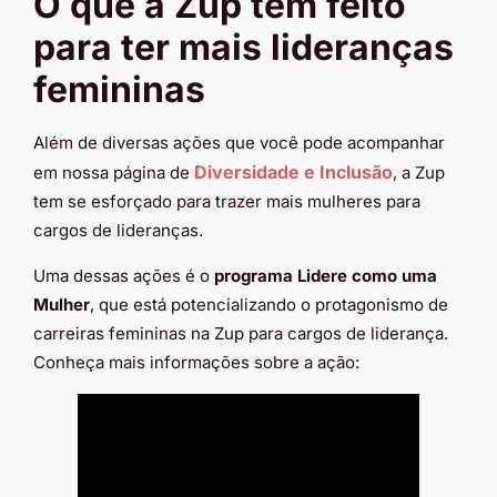
O que a Zup tem feito
para ter mais lideranças
femininas
Além de diversas ações que você pode acompanhar
Diversidade e Inclusão
em nossa página de
, a Zup
tem se esforçado para trazer mais mulheres para
cargos de lideranças.
Uma dessas ações é o
programa Lidere como uma
Mulher
, que está potencializando o protagonismo de
carreiras femininas na Zup para cargos de liderança.
Conheça mais informações sobre a ação: