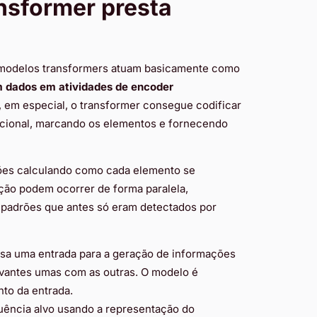
sformer presta
s modelos transformers atuam basicamente como
 dados em atividades de encoder
 em especial, o transformer consegue codificar
icional, marcando os elementos e fornecendo
ões calculando como cada elemento se
ção podem ocorrer de forma paralela,
 padrões que antes só eram detectados por
sa uma entrada para a geração de informações
evantes umas com as outras. O modelo é
to da entrada.
ência alvo usando a representação do