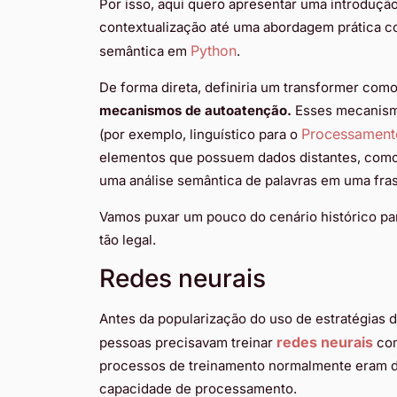
Por isso, aqui quero apresentar uma introduç
contextualização até uma abordagem prática 
Python
semântica em
.
De forma direta, definiria um transformer com
mecanismos de autoatenção.
Esses mecanismo
Processament
(por exemplo, linguístico para o
elementos que possuem dados distantes, como 
uma análise semântica de palavras em uma fra
Vamos puxar um pouco do cenário histórico par
tão legal.
Redes neurais
Antes da popularização do uso de estratégias
redes neurais
pessoas precisavam treinar
com
processos de treinamento normalmente eram d
capacidade de processamento.