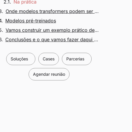
Na prática
Onde modelos transformers podem ser utilizados?
Modelos pré-treinados
Vamos construir um exemplo prático de uso de transformer?
Conclusões e o que vamos fazer daqui para frente
Soluções
Cases
Parcerias
Agendar reunião