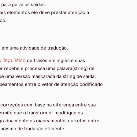
 para gerar as saídas.
is elementos ele deve prestar atenção a
co.
 em uma atividade de tradução.
 linguístico
de frases em inglês e suas
r recebe e processa uma palavra(string) de
be uma versão mascarada da string de saída,
apeamentos entre o vetor de atenção codificado
z correções com base na diferença entre sua
ermite que o transformer modifique os
 gradualmente os mapeamentos corretos entre
anismo de tradução eficiente.