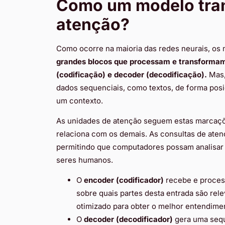
Como um modelo tran
atenção?
Como ocorre na maioria das redes neurais, o
grandes blocos que processam e transformam
(codificação) e decoder (decodificação).
Mas,
dados sequenciais, como textos, de forma pos
um contexto.
As unidades de atenção seguem estas marcaç
relaciona com os demais. As consultas de aten
permitindo que computadores possam analisar
seres humanos.
O
encoder (codificador)
recebe e proces
sobre quais partes desta entrada são rel
otimizado para obter o melhor entendimen
O
decoder (decodificador)
gera uma sequ