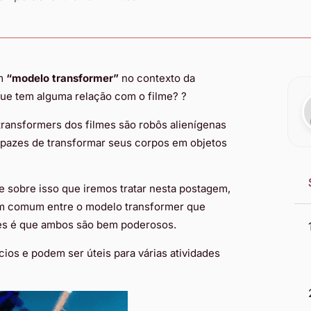
em
“modelo transformer”
no contexto da
ue tem alguma relação com o filme? ?​
 transformers dos filmes são robôs alienígenas
capazes de transformar seus corpos em objetos
 sobre isso que iremos tratar nesta postagem,
em comum entre o modelo transformer que
mes é que ambos são bem poderosos.
cios e podem ser úteis para várias atividades