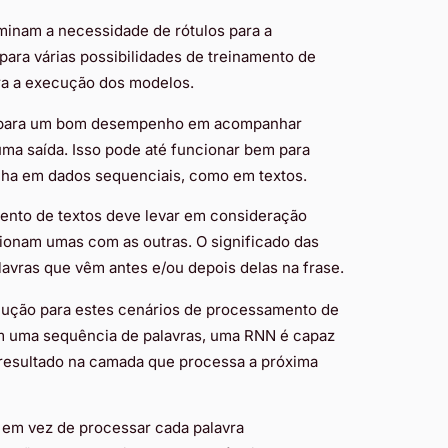
minam a necessidade de rótulos para a
para várias possibilidades de treinamento de
ra a execução dos modelos.
as para um bom desempenho em acompanhar
ma saída. Isso pode até funcionar bem para
alha em dados sequenciais, como em textos.
ento de textos deve levar em consideração
ionam umas com as outras. O significado das
avras que vêm antes e/ou depois delas na frase.
olução para estes cenários de processamento de
m uma sequência de palavras, uma RNN é capaz
o resultado na camada que processa a próxima
a em vez de processar cada palavra