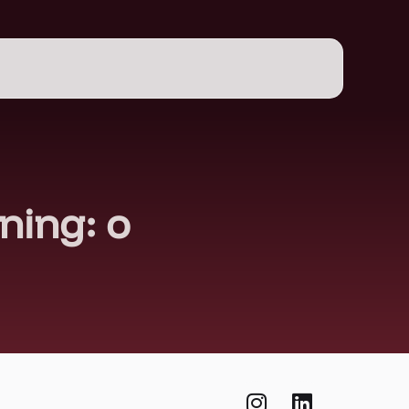
ning: o