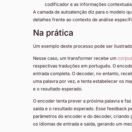
codificador e as informações contextuais
A camada de autoatenção diz para o modelo qua
detalhes frente ao contexto de análise específi
Na prática
Um exemplo deste processo pode ser ilustrado
corpus
Nesse caso, um transformer recebe um
respectivas traduções em português. O encode
entrada completa. O decoder, no entanto, rece
uma palavra por vez, e tenta estabelecer os m
e o resultado esperado.
O encoder tenta prever a próxima palavra e fa
saída e o resultado esperado. Esse feedback p
parâmetros do encoder e do decoder, criando
os idiomas de entrada e saída, gerando um mec