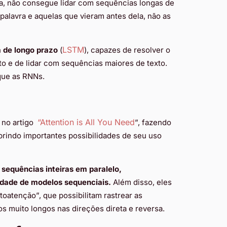
a, não consegue lidar com sequências longas de
palavra e aquelas que vieram antes dela, não as
LSTM
 de longo prazo
(
), capazes de resolver o
to e de lidar com sequências maiores de texto.
 que as RNNs.
“Attention
is All You Need
 no artigo
”, fazendo
brindo importantes possibilidades de seu uso
 sequências inteiras em paralelo,
cidade de modelos sequenciais.
Além disso, eles
oatenção”, que possibilitam rastrear as
s muito longos nas direções direta e reversa.