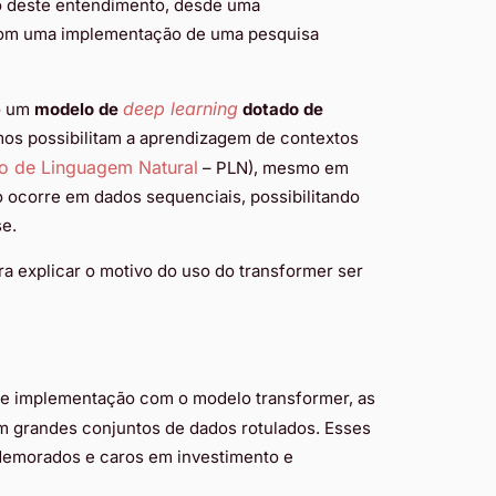
ão deste entendimento, desde uma
com uma implementação de uma pesquisa
deep learning
o um
modelo de
dotado de
s possibilitam a aprendizagem de contextos
o de Linguagem
Natural
– PLN), mesmo em
ocorre em dados sequenciais, possibilitando
se.
a explicar o motivo do uso do transformer ser
 de implementação com o modelo transformer, as
 grandes conjuntos de dados rotulados. Esses
emorados e caros em investimento e