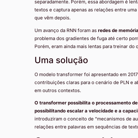
separadamente. Porém, essa abordagem é lent
textos e captura apenas as relações entre uma 
que vêm depois.
Um avanço da RNN foram as
redes de memória
problema dos gradientes de fuga até certo pon
Porém, eram ainda mais lentas para treinar do
Uma solução
O modelo transformer foi apresentado em 2017
contribuições claras para o cenário de PLN e a
em outros contextos.
O transformer possibilita o processamento de
possibilitando escalar a velocidade e a capa
introduziram o conceito de “mecanismos de aut
relações entre palavras em sequências de texto