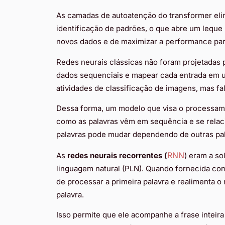
As camadas de autoatenção do transformer eli
identificação de padrões, o que abre um leque 
novos dados e de maximizar a performance pa
Redes neurais clássicas não foram projetad
dados sequenciais e mapear cada entrada em u
atividades de classificação de imagens, mas f
Dessa forma, um modelo que visa o processam
como as palavras vêm em sequência e se relac
palavras pode mudar dependendo de outras pal
RNN
As
redes neurais recorrentes (
) eram a s
linguagem natural (PLN). Quando fornecida co
de processar a primeira palavra e realimenta 
palavra.
Isso permite que ele acompanhe a frase inteir