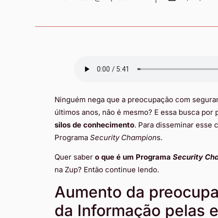
Ninguém nega que a preocupação com seguran
últimos anos, não é mesmo? E essa busca por 
silos de conhecimento
. Para disseminar esse 
Programa
Security Champion
s.
Quer saber
o que é um Programa
Security Ch
na Zup? Então continue lendo.
Aumento da preocup
da Informação pelas 