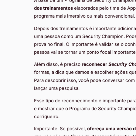
A base de um Programa de Security Champions
dos treinamentos
elaborados pelo time de AppS
programa mais imersivo ou mais convencional.
Depois dos treinamentos é importante adicionar
uma pessoa como um Security Champion. Pode 
prova no final. O importante é validar se o conh
pessoa vai se tornar um ponto focal importante
Além disso, é preciso
reconhecer
Security Ch
formas, a dica que damos é escolher ações que
Para descobrir isso, você pode conversar com
lançar uma pesquisa.
Esse tipo de reconhecimento é importante para
e mostrar que o Programa de Security Champio
corriqueiro.
Importante! Se possível,
ofereça uma versão d