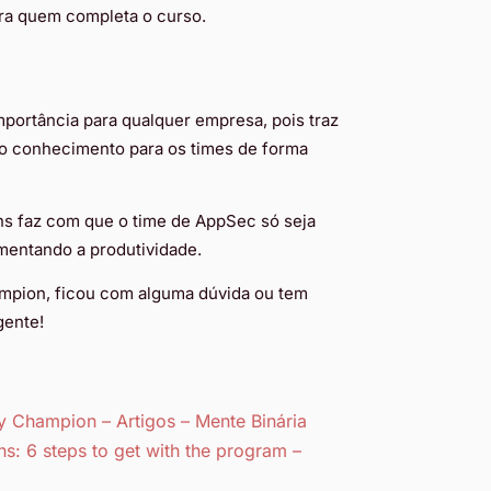
ra quem completa o curso.
portância para qualquer empresa, pois traz
 conhecimento para os times de forma
s faz com que o time de AppSec só seja
mentando a produtividade.
mpion, ficou com alguma dúvida ou tem
gente!
y Champion – Artigos – Mente Binária
s: 6 steps to get with the program –