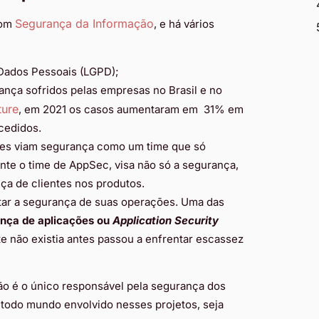
Segurança da Informação
com
, e há vários
 Dados Pessoais (LGPD);
nça sofridos pelas empresas no Brasil e no
ture
, em 2021 os casos aumentaram em 31% em
cedidos.
es viam segurança como um time que só
nte o time de AppSec, visa não só a segurança,
ça de clientes nos produtos.
ar a segurança de suas operações. Uma das
nça de aplicações ou
Application Security
e não existia antes passou a enfrentar escassez
ão é o único responsável pela segurança dos
 todo mundo envolvido nesses projetos, seja