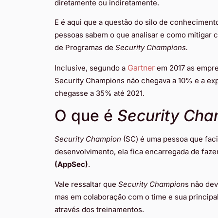
diretamente ou indiretamente.
E é aqui que a questão do silo de conhecimen
pessoas sabem o que analisar e como mitigar 
de Programas de
Security Champions.
Gartner
Inclusive, segundo a
em 2017 as empr
Security Champions não chegava a 10% e a exp
chegasse a 35% até 2021.
O que é
Security Cha
Security Champion
(SC) é uma pessoa que facil
desenvolvimento, ela fica encarregada de faz
(AppSec)
.
Vale ressaltar que
Security Champion
s não dev
mas em colaboração com o time e sua principal
através dos treinamentos.