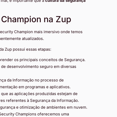
final, é importante que a
cultura da segurança
y Champion na Zup
ecurity Champion mais imersivo onde temos
quentemente atualizados.
a Zup possui essas etapas:
aprender os principais conceitos de Segurança.
s de desenvolvimento seguro em diversas
nça da Informação no processo de
ementação em programas e aplicativos.
ra que as aplicações produzidas estejam de
es referentes à Segurança da Informação.
egurança e otimização de ambientes em nuvem.
 Security Champions oferecemos uma