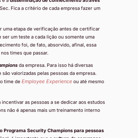
 é a
disseminação de conhecimento através
ec. Fica a critério de cada empresa fazer um
 uma etapa de verificação antes de certificar
ser um teste a cada lição ou somente uma
ecimento foi, de fato, absorvido, afinal, essa
 nos times que passar.
ampions
da empresa. Para isso há diversas
 são valorizadas pelas pessoas da empresa.
Employee Experience
 o time de
ou até mesmo
 incentivar as pessoas a se dedicar aos estudos
ns não é apenas mais um treinamento interno
o Programa Security Champions para pessoas