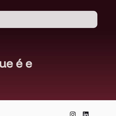
ue é e