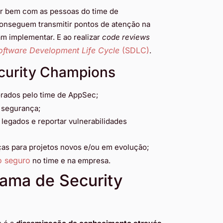
 bem com as pessoas do time de
conseguem transmitir pontos de atenção na
 implementar. E ao realizar
code reviews
oftware Development Life Cycle
(SDLC)
.
curity Champions
orados pelo time de AppSec;
 segurança;
legados e reportar vulnerabilidades
as para projetos novos e/ou em evolução;
o seguro
no time e na empresa.
rama de Security