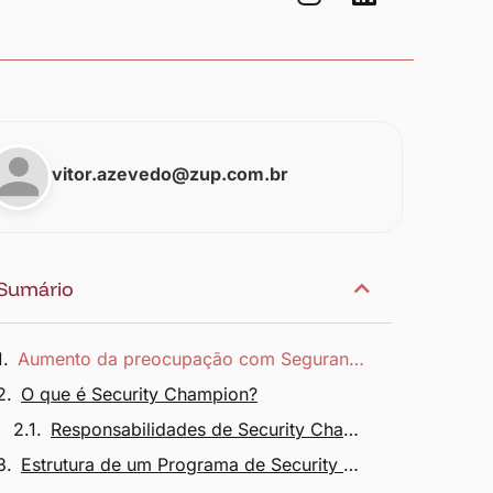
vitor.azevedo@zup.com.br
Sumário
Aumento da preocupação com Segurança da Informação pelas empresas
O que é Security Champion?
Responsabilidades de Security Champions
Estrutura de um Programa de Security Champion