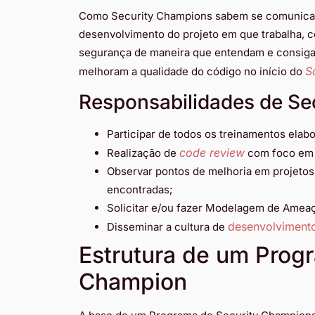
Como Security Champions sabem se comunicar
desenvolvimento do projeto em que trabalha, 
segurança de maneira que entendam e consigam
S
melhoram a qualidade do código no início do
Responsabilidades de Se
Participar de todos os treinamentos elab
code review
Realização de
com foco em
Observar pontos de melhoria em projetos 
encontradas;
Solicitar e/ou fazer Modelagem de Ameaç
desenvolviment
Disseminar a cultura de
Estrutura de um Prog
Champion