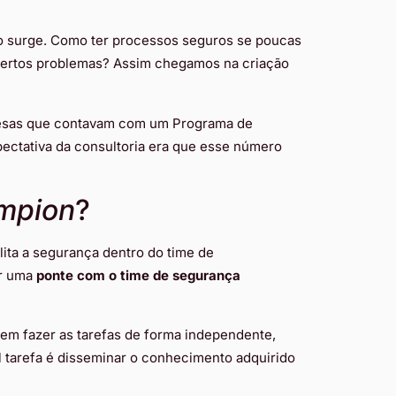
to surge. Como ter processos seguros se poucas
certos problemas? Assim chegamos na criação
esas que contavam com um Programa de
ectativa da consultoria era que esse número
mpion
?
ita a segurança dentro do time de
er uma
ponte com o time de segurança
em fazer as tarefas de forma independente,
 tarefa é disseminar o conhecimento adquirido