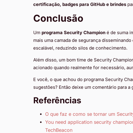
certificação, badges para GitHub e brindes
pa
Conclusão
Um
programa Security Champion
é de suma im
mais uma camada de segurança disseminando o
escalável, reduzindo silos de conhecimento.
Além disso, um bom time de Security Champion
acionado quando realmente for necessário, au
E você, o que achou do programa Security Cha
sugestões? Então deixe um comentário para a 
Referências
O que faz e como se tornar um Securit
You need application security champion
TechBeacon