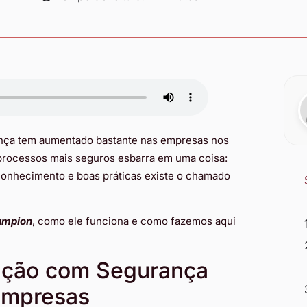
ça tem aumentado bastante nas empresas nos
processos mais seguros esbarra em uma coisa:
conhecimento e boas práticas existe o chamado
ampion
, como ele funciona e como fazemos aqui
ação com Segurança
empresas