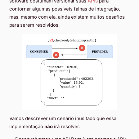
APIs
software costumam versionar suas
para
contornar algumas possíveis falhas de integração,
mas, mesmo com ela, ainda existem muitos desafios
para serem resolvidos.
Vamos descrever um cenário inusitado que essa
implementação
não
irá resolver: