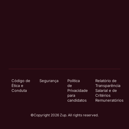
Código de
Segurança
Política
Relatório de
Ética e
de
Transparência
Conduta
Privacidade
Salarial e de
para
Critérios
candidatos
Remuneratórios
©Copyright 2026 Zup. All rights reserved.