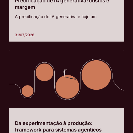
Precificação de IA generativa: custos e
margem
A precificação de IA generativa é hoje um
31/07/2026
Da experimentação à produção:
framework para sistemas agênticos