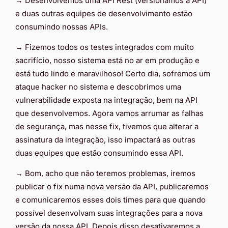
→ Desenvolvemos uma API Rest (versionamos a API)
e duas outras equipes de desenvolvimento estão
consumindo nossas APIs.
→ Fizemos todos os testes integrados com muito
sacrifício, nosso sistema está no ar em produção e
está tudo lindo e maravilhoso! Certo dia, sofremos um
ataque hacker no sistema e descobrimos uma
vulnerabilidade exposta na integração, bem na API
que desenvolvemos. Agora vamos arrumar as falhas
de segurança, mas nesse fix, tivemos que alterar a
assinatura da integração, isso impactará as outras
duas equipes que estão consumindo essa API.
→ Bom, acho que não teremos problemas, iremos
publicar o fix numa nova versão da API, publicaremos
e comunicaremos esses dois times para que quando
possível desenvolvam suas integrações para a nova
versão da nossa API. Depois disso desativaremos a