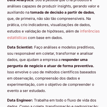
análises capazes de produzir insights, gerando valor e
auxiliando na
tomada de decisão a partir de dados
,
que, de primeira, não são tão compreensíveis. Na
prática, crio indicadores, visualizações de dados,
inferências
estudos e validação de hipóteses, além de
estatísticas
com base em dados.
Data Scientist:
Faço análises e modelos preditivos,
sou responsável em coletar, transformar e analisar
dados, que ajudam a empresa a
responder uma
pergunta de negócio e atuar de forma preventiva.
Isso envolve o uso de métodos científicos baseados
em observação, compreensão dos dados e
experimentação, com o objetivo de compreender o
evento a ser estudado.
Data Engineer:
Trabalha em todo o fluxo de vida dos
dados. Como a coleta, transformação e padronização;