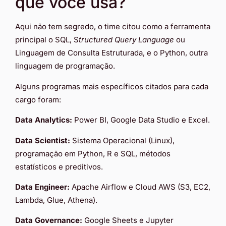
que você usa?
Aqui não tem segredo, o time citou como a ferramenta
principal o SQL, S
tructured Query Language
ou
Linguagem de Consulta Estruturada, e o Python, outra
linguagem de programação.
Alguns programas mais específicos citados para cada
cargo foram:
Data Analytics:
Power BI, Google Data Studio e Excel.
Data Scientist:
Sistema Operacional (Linux),
programação em Python, R e SQL, métodos
estatísticos e preditivos.
Data Engineer:
Apache Airflow e Cloud AWS (S3, EC2,
Lambda, Glue, Athena).
Data Governance:
Google Sheets e Jupyter