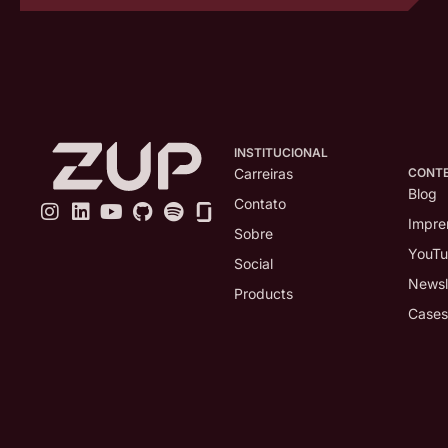
INSTITUCIONAL
CONT
Carreiras
Blog
Contato
Impre
Sobre
YouT
Social
Newsl
Products
Cases