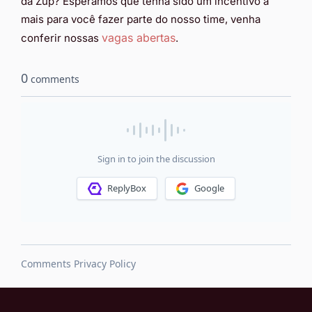
da Zup? Esperamos que tenha sido um incentivo a
mais para você fazer parte do nosso time, venha
vagas abertas
conferir nossas
.