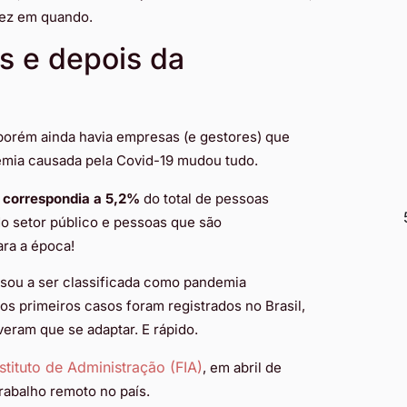
 vez em quando.
s e depois da
 porém ainda havia empresas (e gestores) que
emia causada pela Covid-19 mudou tudo.
e correspondia a 5,2%
do total de pessoas
o setor público e pessoas que são
ara a época!
sou a ser classificada como pandemia
s primeiros casos foram registrados no Brasil,
eram que se adaptar. E rápido.
tituto de Administração (FIA)
, em abril de
rabalho remoto no país.