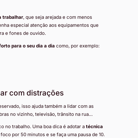
 trabalhar
, que seja arejada e com menos
 tenha especial atenção aos equipamentos que
ra e fones de ouvido.
rto para o seu dia a dia
como, por exemplo:
dar com distrações
eservado, isso ajuda também a lidar com as
bras no vizinho, televisão, trânsito na rua…
oco no trabalho. Uma boa dica é adotar a
técnica
 foco por 50 minutos e se faça uma pausa de 10.