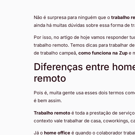
Não é surpresa para ninguém que o
trabalho r
ainda há muitas dúvidas sobre essa forma de tr
Por isso, no artigo de hoje vamos responder t
trabalho remoto. Temos dicas para trabalhar d
de trabalho campeã,
como funciona na Zup
e m
Diferenças entre home
remoto
Pois é, muita gente usa esses dois termos com
é bem assim.
Trabalho remoto
é toda a prestação de serviço
contexto vale trabalhar de casa, coworkings, ca
Já o
home office
é quando o colaborador traba