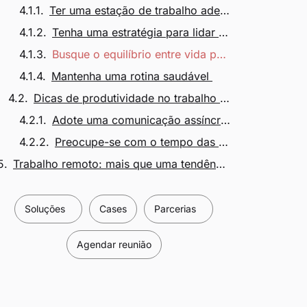
Ter uma estação de trabalho adequada
Tenha uma estratégia para lidar com distrações
Busque o equilíbrio entre vida pessoal e profissional
Mantenha uma rotina saudável
Dicas de produtividade no trabalho remoto
Adote uma comunicação assíncrona
Preocupe-se com o tempo das pessoas
Trabalho remoto: mais que uma tendência, uma realidade
Soluções
Cases
Parcerias
Agendar reunião