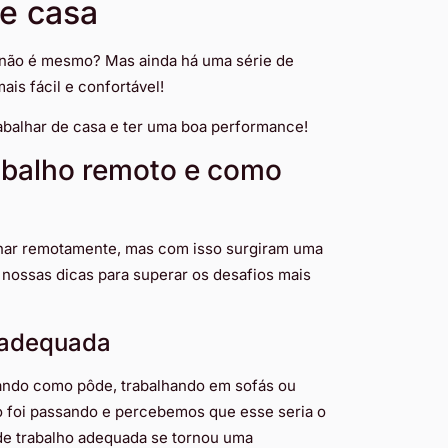
de casa
 não é mesmo? Mas ainda há uma série de
ais fácil e confortável!
rabalhar de casa e ter uma boa performance!
rabalho remoto e como
alhar remotamente, mas com isso surgiram uma
s nossas dicas para superar os desafios mais
 adequada
ando como pôde, trabalhando em sofás ou
o foi passando e percebemos que esse seria o
 de trabalho adequada se tornou uma