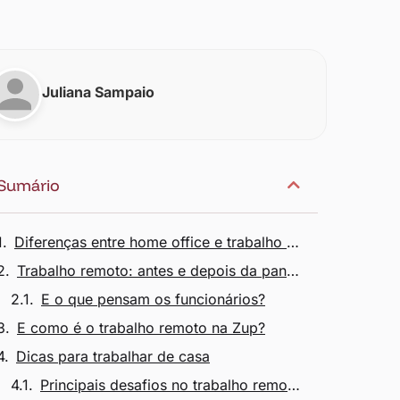
Juliana Sampaio
Sumário
Diferenças entre home office e trabalho remoto
Trabalho remoto: antes e depois da pandemia
E o que pensam os funcionários?
E como é o trabalho remoto na Zup?
Dicas para trabalhar de casa
Principais desafios no trabalho remoto e como superá-los.