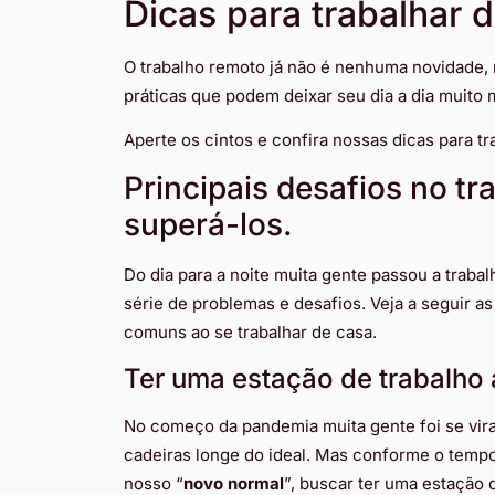
Dicas para trabalhar 
O trabalho remoto já não é nenhuma novidade,
práticas que podem deixar seu dia a dia muito m
Aperte os cintos e confira nossas dicas para t
Principais desafios no t
superá-los.
Do dia para a noite muita gente passou a trab
série de problemas e desafios. Veja a seguir a
comuns ao se trabalhar de casa.
Ter uma estação de trabalho
No começo da pandemia muita gente foi se vir
cadeiras longe do ideal. Mas conforme o temp
nosso “
novo normal
”, buscar ter uma estação