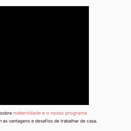
maternidade e o nosso programa
l sobre
 as vantagens e desafios de trabalhar de casa.