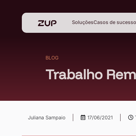
Soluções
Casos de sucess
BLOG
Trabalho Remo
Juliana Sampaio
17/06/2021