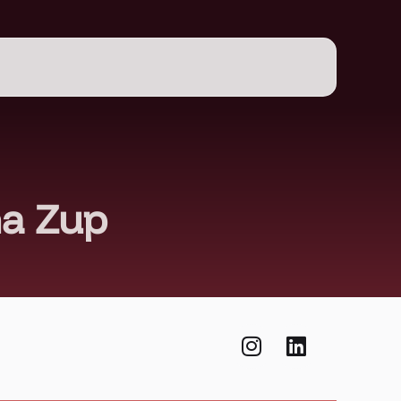
na Zup