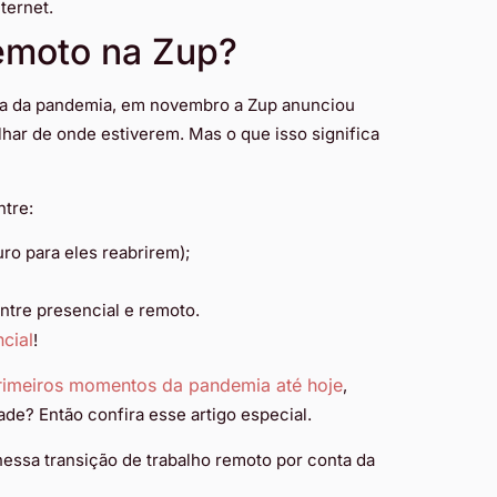
ternet.
remoto na Zup?
a da pandemia, em novembro a Zup anunciou
lhar de onde estiverem. Mas o que isso significa
ntre:
uro para eles reabrirem);
ntre presencial e remoto.
cial
!
primeiros momentos da pandemia até hoje
,
e? Então confira esse artigo especial.
nessa transição de trabalho remoto por conta da