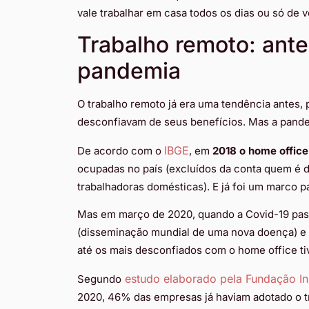
vale trabalhar em casa todos os dias ou só de
Trabalho remoto: ante
pandemia
O trabalho remoto já era uma tendência antes,
desconfiavam de seus benefícios. Mas a pand
IBGE
De acordo com o
, em
2018 o home offic
ocupadas no país (excluídos da conta quem é d
trabalhadoras domésticas). E já foi um marco p
Mas em março de 2020, quando a Covid-19 pas
(disseminação mundial de uma nova doença) e o
até os mais desconfiados com o home office tiv
estudo elaborado pela Fundação Ins
Segundo
2020, 46% das empresas já haviam adotado o t