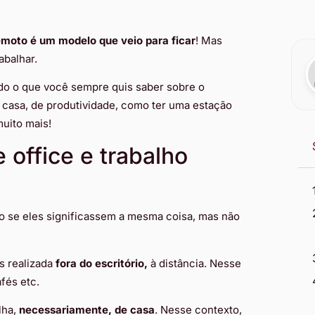
emoto é um modelo que veio para ficar
! Mas
abalhar.
udo o que você sempre quis saber sobre o
e casa, de produtividade, como ter uma estação
uito mais!
 office e trabalho
o se eles significassem a mesma coisa, mas não
s realizada
fora do escritório,
à distância. Nesse
fés etc.
lha,
necessariamente, de casa
. Nesse contexto,