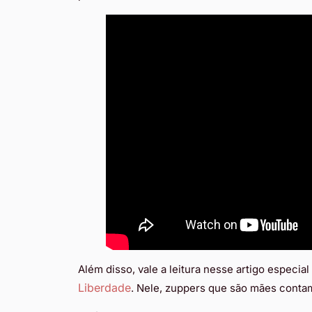
Além disso, vale a leitura nesse artigo especia
Liberdade
. Nele, zuppers que são mães contam