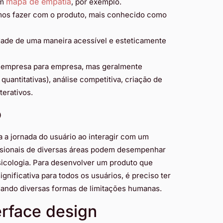
mapa de empatia
um
, por exemplo.
os fazer com o produto, mais conhecido como
dade de uma maneira acessível e esteticamente
 empresa para empresa, mas geralmente
quantitativas), análise competitiva, criação de
terativos.
o
a a jornada do usuário ao interagir com um
issionais de diversas áreas podem desempenhar
sicologia. Para desenvolver um produto que
ignificativa para todos os usuários, é preciso ter
dando diversas formas de limitações humanas.
erface design