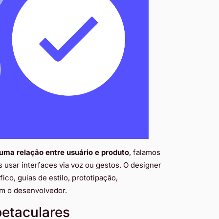
 uma relação entre usuário e produto
, falamos
usar interfaces via voz ou gestos. O designer
co, guias de estilo, prototipação,
om o desenvolvedor.
etaculares