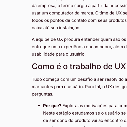
da empresa, o termo surgiu a partir da necessi
usar um computador da marca. O time de UX s
todos os pontos de contato com seus produtos, 
caixa até sua instalação.
A equipe de UX procura entender quem são os 
entregue uma experiência encantadora, além d
usabilidade para o usuário.
Como é o trabalho de UX
Tudo começa com um desafio a ser resolvido a f
marcantes para o usuário. Para tal, o UX desi
perguntas.
Por que?
Explora as motivações para come
Neste estágio estudamos se o usuário se r
de ser dono do produto vai ao encontro d