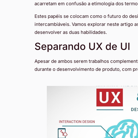
acarretam em confusão a etimologia dos termos
Estes papéis se colocam como o futuro do des
intercambiáveis. Vamos explorar neste artigo a
desenvolver as duas habilidades.
Separando UX de UI
Apesar de ambos serem trabalhos complementar
durante o desenvolvimento de produto, com pr