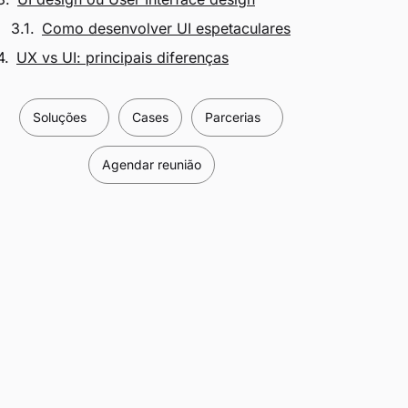
Como desenvolver UI espetaculares
UX vs UI: principais diferenças
Soluções
Cases
Parcerias
Agendar reunião