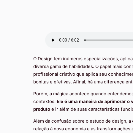
O Design tem inúmeras especializações, apli
diversa gama de habilidades. O papel mais conh
profissional criativo que aplica seu conheci
bonitas e efetivas. Afinal, há uma diferença ent
Porém, a mágica acontece quando entendemos 
contextos.
Ele é uma maneira de aprimorar o v
produto
e ir além de suas características func
Além da confusão sobre o estudo de design, a
relação à nova economia e as transformações e