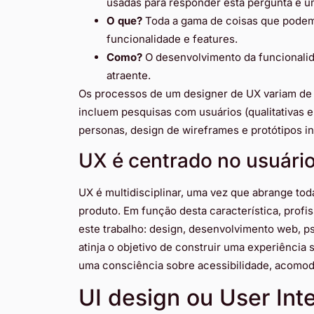
usadas para responder esta pergunta é 
O que?
Toda a gama de coisas que podem
funcionalidade e features.
Como?
O desenvolvimento da funcionali
atraente.
Os processos de um designer de UX variam de
incluem pesquisas com usuários (qualitativas e 
personas, design de wireframes e protótipos in
UX é centrado no usuári
UX é multidisciplinar, uma vez que abrange tod
produto. Em função desta característica, prof
este trabalho: design, desenvolvimento web, p
atinja o objetivo de construir uma experiência s
uma consciência sobre acessibilidade, acomo
UI design ou User Int