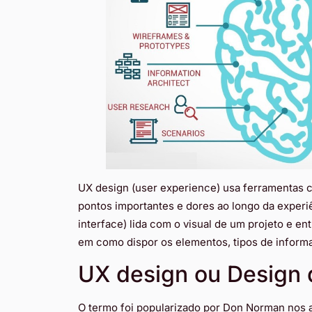
UX design (user experience) usa ferramentas c
pontos importantes e dores ao longo da experi
interface) lida com o visual de um projeto e ent
em como dispor os elementos, tipos de inform
UX design ou Design 
O termo foi popularizado por Don Norman nos a