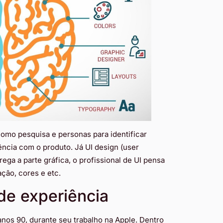
omo pesquisa e personas para identificar
ência com o produto. Já UI design (user
rega a parte gráfica, o profissional de UI pensa
ação, cores e etc.
de experiência
nos 90, durante seu trabalho na Apple. Dentro