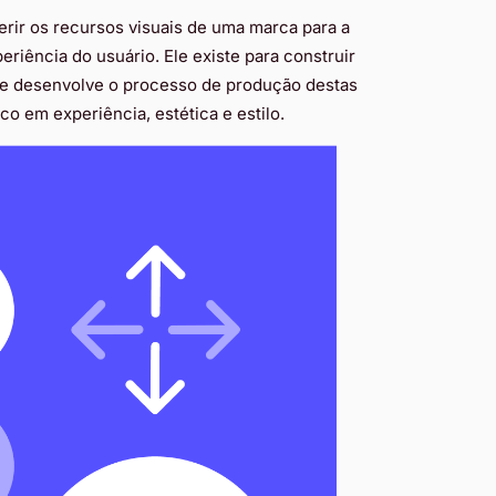
erir os recursos visuais de uma marca para a
riência do usuário. Ele existe para construir
o e desenvolve o processo de produção destas
co em experiência, estética e estilo.