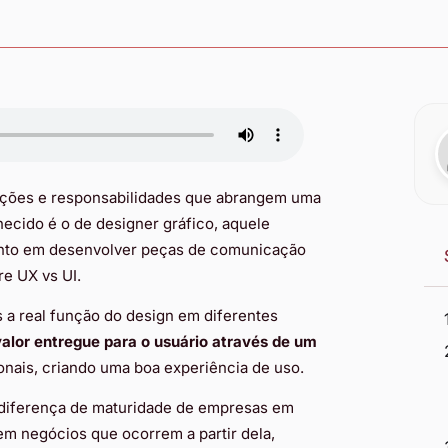
cações e responsabilidades que abrangem uma
ecido é o de designer gráfico, aquele
mento em desenvolver peças de comunicação
re UX vs UI.
a real função do design em diferentes
alor entregue para o usuário através de um
ionais, criando uma boa experiência de uso.
 diferença de maturidade de empresas em
m negócios que ocorrem a partir dela,