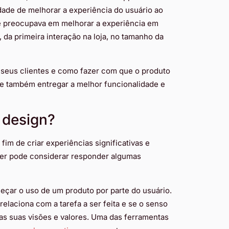
dade de melhorar a experiência do usuário ao
e preocupava em melhorar a experiência em
da primeira interação na loja, no tamanho da
seus clientes e como fazer com que o produto
e também entregar a melhor funcionalidade e
 design?
im de criar experiências significativas e
gner pode considerar responder algumas
çar o uso de um produto por parte do usuário.
elaciona com a tarefa a ser feita e se o senso
as suas visões e valores. Uma das ferramentas